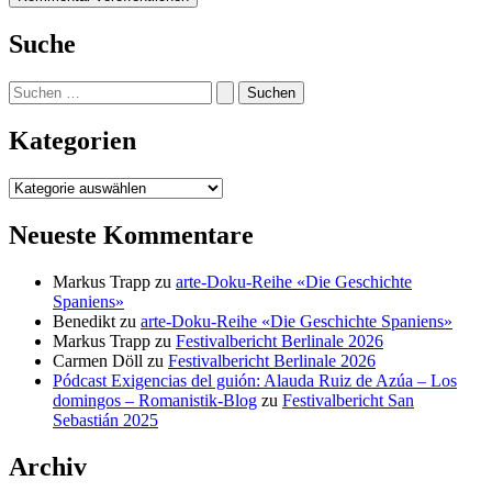
Suche
Suchen
nach:
Kategorien
Kategorien
Neueste Kommentare
Markus Trapp
zu
arte-Doku-Reihe «Die Geschichte
Spaniens»
Benedikt
zu
arte-Doku-Reihe «Die Geschichte Spaniens»
Markus Trapp
zu
Festivalbericht Berlinale 2026
Carmen Döll
zu
Festivalbericht Berlinale 2026
Pódcast Exigencias del guión: Alauda Ruiz de Azúa – Los
domingos – Romanistik-Blog
zu
Festivalbericht San
Sebastián 2025
Archiv