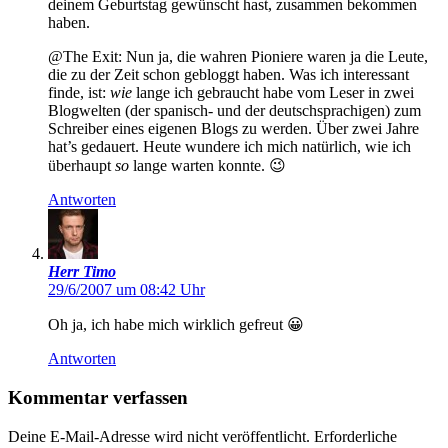
deinem Geburtstag gewünscht hast, zusammen bekommen
haben.
@The Exit: Nun ja, die wahren Pioniere waren ja die Leute,
die zu der Zeit schon gebloggt haben. Was ich interessant
finde, ist:
wie
lange ich gebraucht habe vom Leser in zwei
Blogwelten (der spanisch- und der deutschsprachigen) zum
Schreiber eines eigenen Blogs zu werden. Über zwei Jahre
hat’s gedauert. Heute wundere ich mich natürlich, wie ich
überhaupt
so
lange warten konnte. 😉
Antworten
Herr Timo
29/6/2007 um 08:42 Uhr
Oh ja, ich habe mich wirklich gefreut 😀
Antworten
Kommentar verfassen
Deine E-Mail-Adresse wird nicht veröffentlicht.
Erforderliche