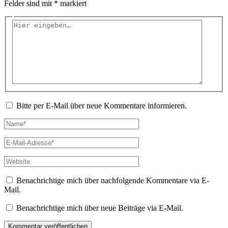
Felder sind mit
*
markiert
Hier
eingeben…
Bitte per E-Mail über neue Kommentare informieren.
Name*
E-
Mail-
Adresse*
Website
Benachrichtige mich über nachfolgende Kommentare via E-
Mail.
Benachrichtige mich über neue Beiträge via E-Mail.