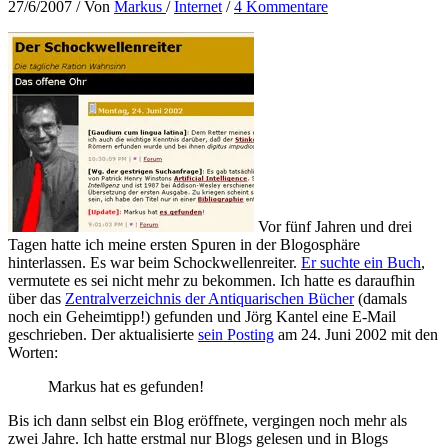
27/6/2007
/ Von
Markus
/
Internet
/
4 Kommentare
Vor fünf Jahren und drei
Tagen hatte ich meine ersten Spuren in der Blogosphäre
hinterlassen. Es war beim Schockwellenreiter.
Er suchte ein Buch
,
vermutete es sei nicht mehr zu bekommen. Ich hatte es daraufhin
über das
Zentralverzeichnis der Antiquarischen Bücher
(damals
noch ein Geheimtipp!) gefunden und Jörg Kantel eine E-Mail
geschrieben. Der aktualisierte
sein Posting
am 24. Juni 2002 mit den
Worten:
Markus hat es gefunden!
Bis ich dann selbst ein Blog eröffnete, vergingen noch mehr als
zwei Jahre. Ich hatte erstmal nur Blogs gelesen und in Blogs