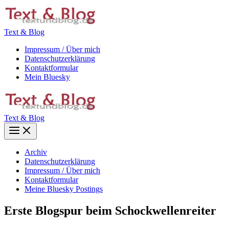
Zum
Inhalt
springen
Text & Blog
Impressum / Über mich
Datenschutzerklärung
Kontaktformular
Mein Bluesky
Text & Blog
Main
Menu
Archiv
Datenschutzerklärung
Impressum / Über mich
Kontaktformular
Meine Bluesky Postings
Erste Blogspur beim Schockwellenreiter