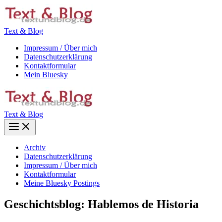
Zum
Inhalt
springen
Text & Blog
Impressum / Über mich
Datenschutzerklärung
Kontaktformular
Mein Bluesky
Text & Blog
Main
Menu
Archiv
Datenschutzerklärung
Impressum / Über mich
Kontaktformular
Meine Bluesky Postings
Geschichtsblog: Hablemos de Historia