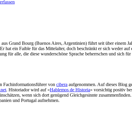
rfassen
aus Grand Bourg (Buenos Aires, Argentinien) führt seit über einem Ja
Er hat ein Faible für das Mittelalter, doch beschränkt er sich weder 
ng für alle, die diese wunderschöne Sprache beherrschen und sich für 
den Fachinformationsführer von
cibera
aufgenommen. Auf dieses Blog ges
.net
. Historiador wird auf «
Hablemos de Historia
» vorsichtig positiv 
inschätzen, wenn sich dort genügend Gleichgesinnte zusammenfinden. I
Spanien und Portugal aufnehmen.