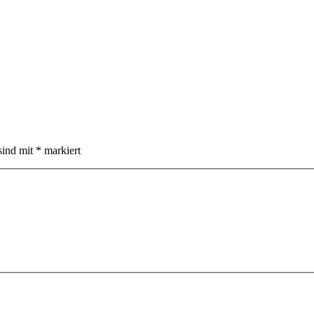
sind mit
*
markiert