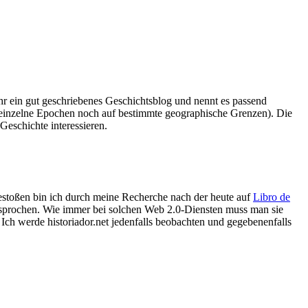
hr ein gut geschriebenes Geschichtsblog und nennt es passend
auf einzelne Epochen noch auf bestimmte geographische Grenzen). Die
Geschichte interessieren.
toßen bin ich durch meine Recherche nach der heute auf
Libro de
besprochen. Wie immer bei solchen Web 2.0-Diensten muss man sie
ch werde historiador.net jedenfalls beobachten und gegebenenfalls