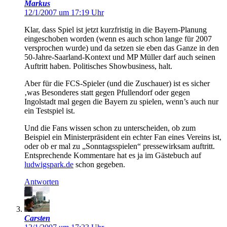
Markus
12/1/2007 um 17:19 Uhr
Klar, dass Spiel ist jetzt kurzfristig in die Bayern-Planung
eingeschoben worden (wenn es auch schon lange für 2007
versprochen wurde) und da setzen sie eben das Ganze in den
50-Jahre-Saarland-Kontext und MP Müller darf auch seinen
Auftritt haben. Politisches Showbusiness, halt.
Aber für die FCS-Spieler (und die Zuschauer) ist es sicher
‚was Besonderes statt gegen Pfullendorf oder gegen
Ingolstadt mal gegen die Bayern zu spielen, wenn’s auch nur
ein Testspiel ist.
Und die Fans wissen schon zu unterscheiden, ob zum
Beispiel ein Ministerpräsident ein echter Fan eines Vereins ist,
oder ob er mal zu „Sonntagsspielen“ pressewirksam auftritt.
Entsprechende Kommentare hat es ja im Gästebuch auf
ludwigspark.de
schon gegeben.
Antworten
Carsten