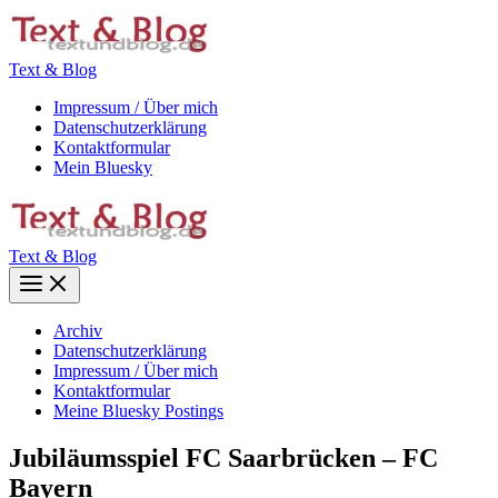
Zum
Inhalt
springen
Text & Blog
Impressum / Über mich
Datenschutzerklärung
Kontaktformular
Mein Bluesky
Text & Blog
Main
Menu
Archiv
Datenschutzerklärung
Impressum / Über mich
Kontaktformular
Meine Bluesky Postings
Jubiläumsspiel FC Saarbrücken – FC
Bayern