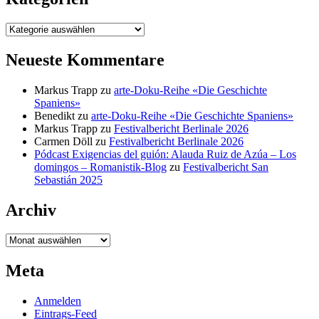
Kategorien
Neueste Kommentare
Markus Trapp
zu
arte-Doku-Reihe «Die Geschichte
Spaniens»
Benedikt
zu
arte-Doku-Reihe «Die Geschichte Spaniens»
Markus Trapp
zu
Festivalbericht Berlinale 2026
Carmen Döll
zu
Festivalbericht Berlinale 2026
Pódcast Exigencias del guión: Alauda Ruiz de Azúa – Los
domingos – Romanistik-Blog
zu
Festivalbericht San
Sebastián 2025
Archiv
Archiv
Meta
Anmelden
Eintrags-Feed