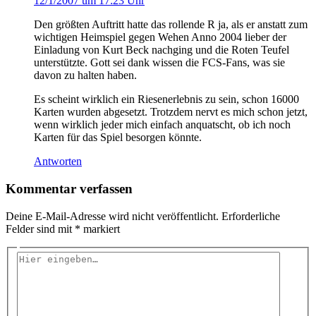
12/1/2007 um 17:23 Uhr
Den größten Auftritt hatte das rollende R ja, als er anstatt zum
wichtigen Heimspiel gegen Wehen Anno 2004 lieber der
Einladung von Kurt Beck nachging und die Roten Teufel
unterstützte. Gott sei dank wissen die FCS-Fans, was sie
davon zu halten haben.
Es scheint wirklich ein Riesenerlebnis zu sein, schon 16000
Karten wurden abgesetzt. Trotzdem nervt es mich schon jetzt,
wenn wirklich jeder mich einfach anquatscht, ob ich noch
Karten für das Spiel besorgen könnte.
Antworten
Kommentar verfassen
Deine E-Mail-Adresse wird nicht veröffentlicht.
Erforderliche
Felder sind mit
*
markiert
Hier
eingeben…