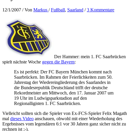
12/1/2007
/ Von
Markus
/
Fußball
,
Saarland
/
3 Kommentare
Der Hammer: mein 1. FC Saarbrücken
spielt nächste Woche
gegen die Bayern
:
Es ist perfekt: Der FC Bayern München kommt nach
Saarbrücken. Im Rahmen der Feierlichkeiten zum 50.
Jahrestag der Wiedereingliederung des Saarlandes in
die Bundesrepublik Deutschland trifft der deutsche
Rekordmeister am Mittwoch, den 17. Januar 2007 um
19 Uhr im Ludwigsparkstadion auf den
Regionalligisten 1. FC Saarbrücken.
Vielleicht sollten sich die Spieler von Ex-FCS-Spieler Felix Magath
mal
dieses Video
anschauen, obwohl mit einer Wiederholung des
Ergebnisses vom legendären 6:1 vor 30 Jahren ganz sicher nicht zu
rechnen ist ;-).