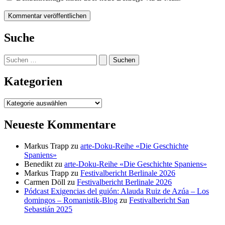
Suche
Suchen
nach:
Kategorien
Kategorien
Neueste Kommentare
Markus Trapp
zu
arte-Doku-Reihe «Die Geschichte
Spaniens»
Benedikt
zu
arte-Doku-Reihe «Die Geschichte Spaniens»
Markus Trapp
zu
Festivalbericht Berlinale 2026
Carmen Döll
zu
Festivalbericht Berlinale 2026
Pódcast Exigencias del guión: Alauda Ruiz de Azúa – Los
domingos – Romanistik-Blog
zu
Festivalbericht San
Sebastián 2025