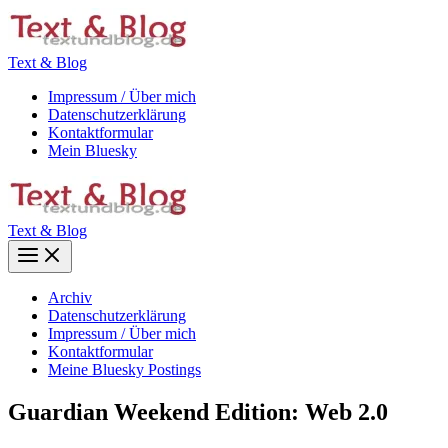
Zum
Inhalt
springen
Text & Blog
Impressum / Über mich
Datenschutzerklärung
Kontaktformular
Mein Bluesky
Text & Blog
Main
Menu
Archiv
Datenschutzerklärung
Impressum / Über mich
Kontaktformular
Meine Bluesky Postings
Guardian Weekend Edition: Web 2.0