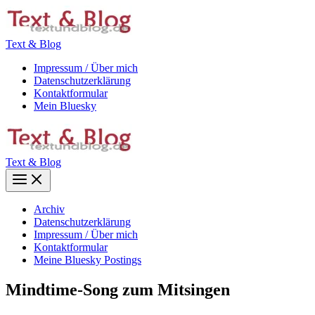
Zum
Inhalt
springen
Text & Blog
Impressum / Über mich
Datenschutzerklärung
Kontaktformular
Mein Bluesky
Text & Blog
Main
Menu
Archiv
Datenschutzerklärung
Impressum / Über mich
Kontaktformular
Meine Bluesky Postings
Mindtime-Song zum Mitsingen