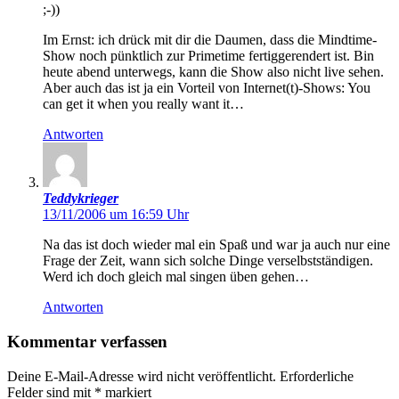
;-))
Im Ernst: ich drück mit dir die Daumen, dass die Mindtime-
Show noch pünktlich zur Primetime fertiggerendert ist. Bin
heute abend unterwegs, kann die Show also nicht live sehen.
Aber auch das ist ja ein Vorteil von Internet(t)-Shows: You
can get it when you really want it…
Antworten
Teddykrieger
13/11/2006 um 16:59 Uhr
Na das ist doch wieder mal ein Spaß und war ja auch nur eine
Frage der Zeit, wann sich solche Dinge verselbstständigen.
Werd ich doch gleich mal singen üben gehen…
Antworten
Kommentar verfassen
Deine E-Mail-Adresse wird nicht veröffentlicht.
Erforderliche
Felder sind mit
*
markiert