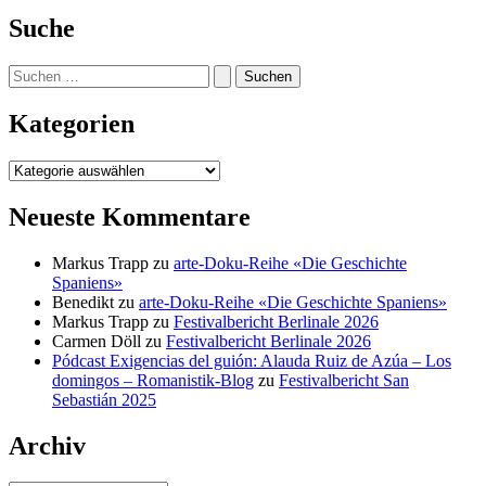
Suche
Suchen
nach:
Kategorien
Kategorien
Neueste Kommentare
Markus Trapp
zu
arte-Doku-Reihe «Die Geschichte
Spaniens»
Benedikt
zu
arte-Doku-Reihe «Die Geschichte Spaniens»
Markus Trapp
zu
Festivalbericht Berlinale 2026
Carmen Döll
zu
Festivalbericht Berlinale 2026
Pódcast Exigencias del guión: Alauda Ruiz de Azúa – Los
domingos – Romanistik-Blog
zu
Festivalbericht San
Sebastián 2025
Archiv