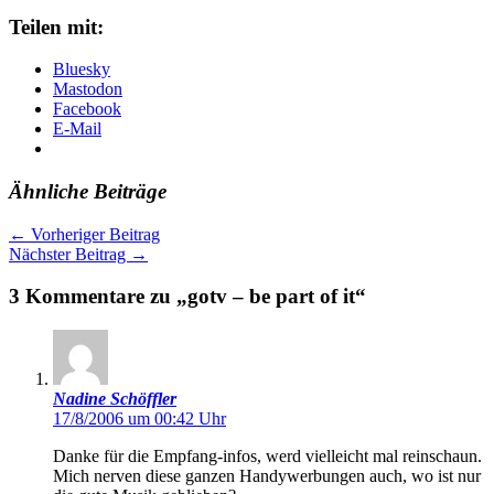
Teilen mit:
Bluesky
Mastodon
Facebook
E-Mail
Ähnliche Beiträge
←
Vorheriger Beitrag
Nächster Beitrag
→
3 Kommentare zu „gotv – be part of it“
Nadine Schöffler
17/8/2006 um 00:42 Uhr
Danke für die Empfang-infos, werd vielleicht mal reinschaun.
Mich nerven diese ganzen Handywerbungen auch, wo ist nur