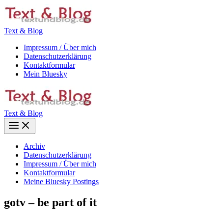
Zum
Inhalt
springen
Text & Blog
Impressum / Über mich
Datenschutzerklärung
Kontaktformular
Mein Bluesky
Text & Blog
Main
Menu
Archiv
Datenschutzerklärung
Impressum / Über mich
Kontaktformular
Meine Bluesky Postings
gotv – be part of it