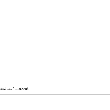
sind mit
*
markiert