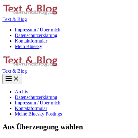
Zum
Inhalt
springen
Text & Blog
Impressum / Über mich
Datenschutzerklärung
Kontaktformular
Mein Bluesky
Text & Blog
Main
Menu
Archiv
Datenschutzerklärung
Impressum / Über mich
Kontaktformular
Meine Bluesky Postings
Aus Überzeugung wählen