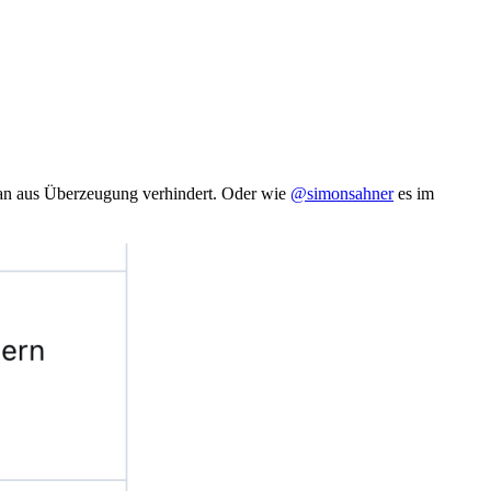
 man aus Überzeugung verhindert. Oder wie
@simonsahner
es im