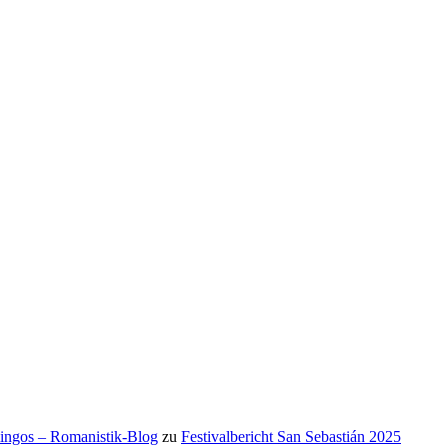
mingos – Romanistik-Blog
zu
Festivalbericht San Sebastián 2025