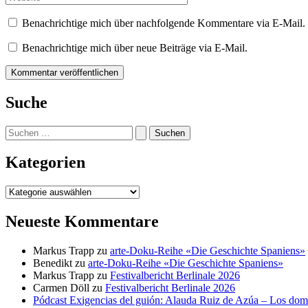
Benachrichtige mich über nachfolgende Kommentare via E-Mail.
Benachrichtige mich über neue Beiträge via E-Mail.
Suche
Suchen
nach:
Kategorien
Kategorien
Neueste Kommentare
Markus Trapp
zu
arte-Doku-Reihe «Die Geschichte Spaniens»
Benedikt
zu
arte-Doku-Reihe «Die Geschichte Spaniens»
Markus Trapp
zu
Festivalbericht Berlinale 2026
Carmen Döll
zu
Festivalbericht Berlinale 2026
Pódcast Exigencias del guión: Alauda Ruiz de Azúa – Los do