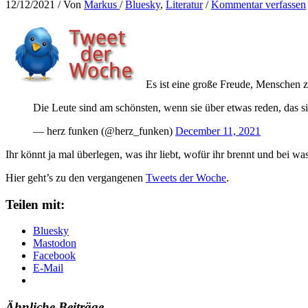
12/12/2021
/ Von
Markus
/
Bluesky
,
Literatur
/
Kommentar verfassen
Es ist eine große Freude, Menschen 
Die Leute sind am schönsten, wenn sie über etwas reden, das si
— herz funken (@herz_funken)
December 11, 2021
Ihr könnt ja mal überlegen, was ihr liebt, wofür ihr brennt und bei 
Hier geht’s zu den vergangenen
Tweets der Woche
.
Teilen mit:
Bluesky
Mastodon
Facebook
E-Mail
Ähnliche Beiträge