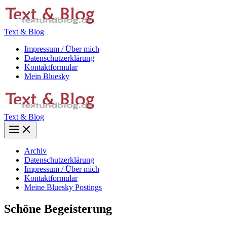
Zum
Inhalt
springen
Text & Blog
Impressum / Über mich
Datenschutzerklärung
Kontaktformular
Mein Bluesky
Text & Blog
Main
Menu
Archiv
Datenschutzerklärung
Impressum / Über mich
Kontaktformular
Meine Bluesky Postings
Schöne Begeisterung