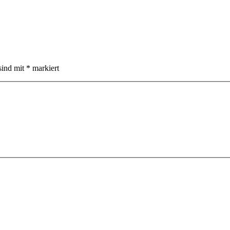
sind mit
*
markiert