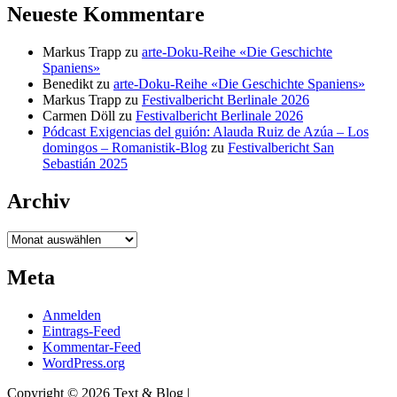
Neueste Kommentare
Markus Trapp
zu
arte-Doku-Reihe «Die Geschichte
Spaniens»
Benedikt
zu
arte-Doku-Reihe «Die Geschichte Spaniens»
Markus Trapp
zu
Festivalbericht Berlinale 2026
Carmen Döll
zu
Festivalbericht Berlinale 2026
Pódcast Exigencias del guión: Alauda Ruiz de Azúa – Los
domingos – Romanistik-Blog
zu
Festivalbericht San
Sebastián 2025
Archiv
Archiv
Meta
Anmelden
Eintrags-Feed
Kommentar-Feed
WordPress.org
Copyright © 2026 Text & Blog |