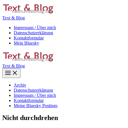
Zum
Inhalt
springen
Text & Blog
Impressum / Über mich
Datenschutzerklärung
Kontaktformular
Mein Bluesky
Text & Blog
Main
Menu
Archiv
Datenschutzerklärung
Impressum / Über mich
Kontaktformular
Meine Bluesky Postings
Nicht durchdrehen