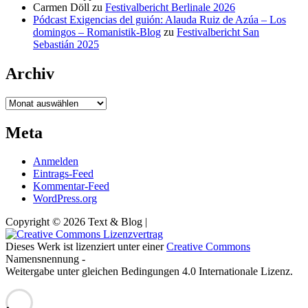
Carmen Döll
zu
Festivalbericht Berlinale 2026
Pódcast Exigencias del guión: Alauda Ruiz de Azúa – Los
domingos – Romanistik-Blog
zu
Festivalbericht San
Sebastián 2025
Archiv
Archiv
Meta
Anmelden
Eintrags-Feed
Kommentar-Feed
WordPress.org
Copyright © 2026 Text & Blog |
Dieses Werk ist lizenziert unter einer
Creative Commons
Namensnennung -
Weitergabe unter gleichen Bedingungen 4.0 Internationale Lizenz.