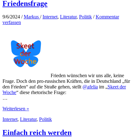
Friedensfrage
9/6/2024
/
Markus
/
Internet
,
Literatur
,
Politik
/
Kommentar
verfassen
Frieden wünschen wir uns alle, keine
Frage. Doch den pro-russischen Kräften, die in Deutschland „für
den Frieden“ auf die Straße gehen, stellt
@afelia
im „
Skeet der
Woche
“ diese rhetorische Frage:
…
Friedensfrage
Weiterlesen »
Internet
,
Literatur
,
Politik
Einfach reich werden