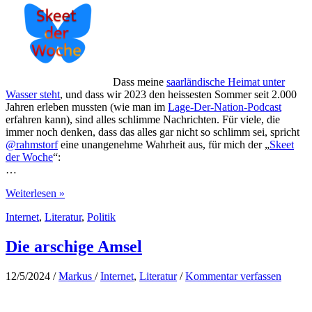
Dass meine
saarländische Heimat unter
Wasser steht
, und dass wir 2023 den heissesten Sommer seit 2.000
Jahren erleben mussten (wie man im
Lage-Der-Nation-Podcast
erfahren kann), sind alles schlimme Nachrichten. Für viele, die
immer noch denken, dass das alles gar nicht so schlimm sei, spricht
@rahmstorf
eine unangenehme Wahrheit aus, für mich der „
Skeet
der Woche
“:
…
Verschleppter
Weiterlesen »
Klimaschutz
Internet
,
Literatur
,
Politik
Die arschige Amsel
12/5/2024
/
Markus
/
Internet
,
Literatur
/
Kommentar verfassen