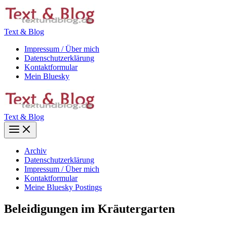
Zum
Inhalt
springen
Text & Blog
Impressum / Über mich
Datenschutzerklärung
Kontaktformular
Mein Bluesky
Text & Blog
Main
Menu
Archiv
Datenschutzerklärung
Impressum / Über mich
Kontaktformular
Meine Bluesky Postings
Beleidigungen im Kräutergarten