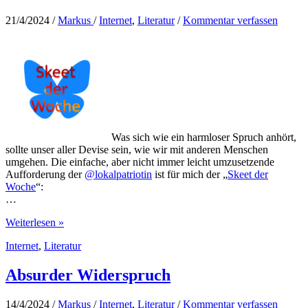
21/4/2024
/
Markus
/
Internet
,
Literatur
/
Kommentar verfassen
Was sich wie ein harmloser Spruch anhört,
sollte unser aller Devise sein, wie wir mit anderen Menschen
umgehen. Die einfache, aber nicht immer leicht umzusetzende
Aufforderung der
@lokalpatriotin
ist für mich der „
Skeet der
Woche
“:
…
Glücksbringer
Weiterlesen »
Internet
,
Literatur
Absurder Widerspruch
14/4/2024
/
Markus
/
Internet
,
Literatur
/
Kommentar verfassen