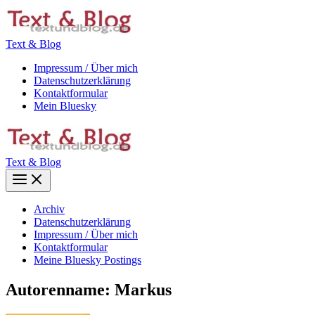
Zum
Inhalt
springen
Text & Blog
Impressum / Über mich
Datenschutzerklärung
Kontaktformular
Mein Bluesky
Text & Blog
Main
Menu
Archiv
Datenschutzerklärung
Impressum / Über mich
Kontaktformular
Meine Bluesky Postings
Autorenname: Markus