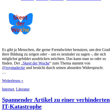
Es gibt ja Menschen, die gerne Fremdwörter benutzen, um den Grad
ihrer Bildung zu zeigen oder – um es neutraler zu sagen -, die sich
möglichst gebildet ausdrücken möchten. Das kann man so oder so
finden. Der „
Skeet der Woche
“ zum Thema stammt von
@roymadecke
und besticht durch seinen absurden Widerspruch:
…
Absurder
Weiterlesen »
Widerspruch
Internet
,
Literatur
Spannender Artikel zu einer verhinderten
IT-Katastrophe