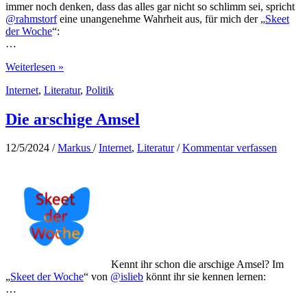
immer noch denken, dass das alles gar nicht so schlimm sei, spricht
@rahmstorf
eine unangenehme Wahrheit aus, für mich der „
Skeet
der Woche
“:
…
Verschleppter
Weiterlesen »
Klimaschutz
Internet
,
Literatur
,
Politik
Die arschige Amsel
12/5/2024
/
Markus
/
Internet
,
Literatur
/
Kommentar verfassen
Kennt ihr schon die arschige Amsel? Im
„
Skeet der Woche
“ von
@islieb
könnt ihr sie kennen lernen:
…