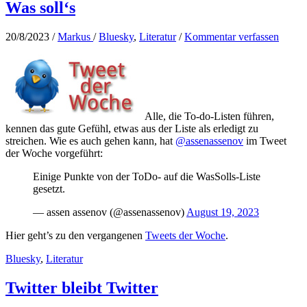
Was soll‘s
20/8/2023
/
Markus
/
Bluesky
,
Literatur
/
Kommentar verfassen
Alle, die To-do-Listen führen,
kennen das gute Gefühl, etwas aus der Liste als erledigt zu
streichen. Wie es auch gehen kann, hat
@assenassenov
im Tweet
der Woche vorgeführt:
Einige Punkte von der ToDo- auf die WasSolls-Liste
gesetzt.
— assen assenov (@assenassenov)
August 19, 2023
Hier geht’s zu den vergangenen
Tweets der Woche
.
Bluesky
,
Literatur
Twitter bleibt Twitter