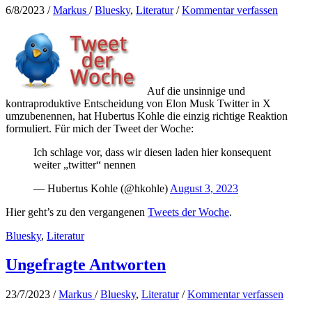
6/8/2023
/
Markus
/
Bluesky
,
Literatur
/
Kommentar verfassen
Auf die unsinnige und
kontraproduktive Entscheidung von Elon Musk Twitter in X
umzubenennen, hat Hubertus Kohle die einzig richtige Reaktion
formuliert. Für mich der Tweet der Woche:
Ich schlage vor, dass wir diesen laden hier konsequent
weiter „twitter“ nennen
— Hubertus Kohle (@hkohle)
August 3, 2023
Hier geht’s zu den vergangenen
Tweets der Woche
.
Bluesky
,
Literatur
Ungefragte Antworten
23/7/2023
/
Markus
/
Bluesky
,
Literatur
/
Kommentar verfassen