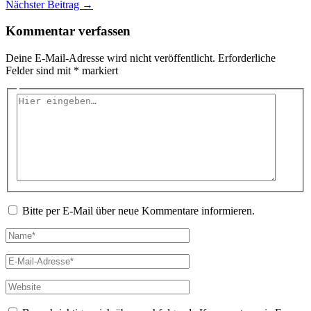
Nächster Beitrag
→
Kommentar verfassen
Deine E-Mail-Adresse wird nicht veröffentlicht.
Erforderliche
Felder sind mit
*
markiert
Hier
eingeben…
Bitte per E-Mail über neue Kommentare informieren.
Name*
E-
Mail-
Adresse*
Website