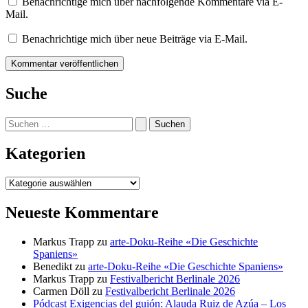
Benachrichtige mich über nachfolgende Kommentare via E-
Mail.
Benachrichtige mich über neue Beiträge via E-Mail.
Suche
Suchen
nach:
Kategorien
Kategorien
Neueste Kommentare
Markus Trapp
zu
arte-Doku-Reihe «Die Geschichte
Spaniens»
Benedikt
zu
arte-Doku-Reihe «Die Geschichte Spaniens»
Markus Trapp
zu
Festivalbericht Berlinale 2026
Carmen Döll
zu
Festivalbericht Berlinale 2026
Pódcast Exigencias del guión: Alauda Ruiz de Azúa – Los