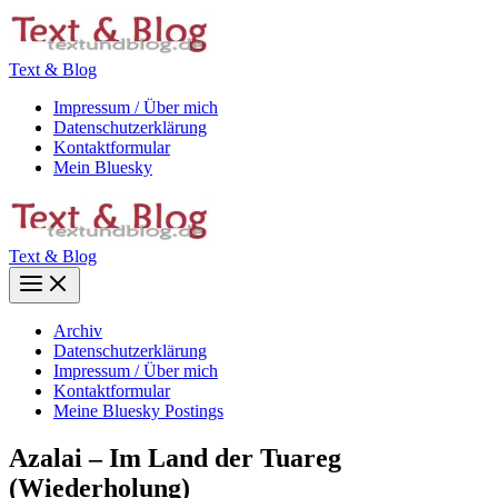
Zum
Inhalt
springen
Text & Blog
Impressum / Über mich
Datenschutzerklärung
Kontaktformular
Mein Bluesky
Text & Blog
Main
Menu
Archiv
Datenschutzerklärung
Impressum / Über mich
Kontaktformular
Meine Bluesky Postings
Azalai – Im Land der Tuareg
(Wiederholung)