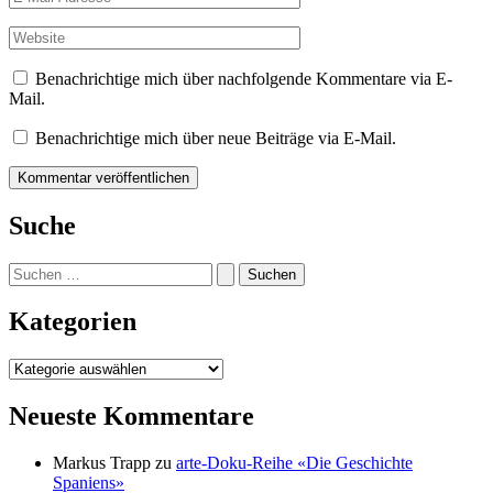
Mail-
Adresse*
Website
Benachrichtige mich über nachfolgende Kommentare via E-
Mail.
Benachrichtige mich über neue Beiträge via E-Mail.
Suche
Suchen
nach:
Kategorien
Kategorien
Neueste Kommentare
Markus Trapp
zu
arte-Doku-Reihe «Die Geschichte
Spaniens»