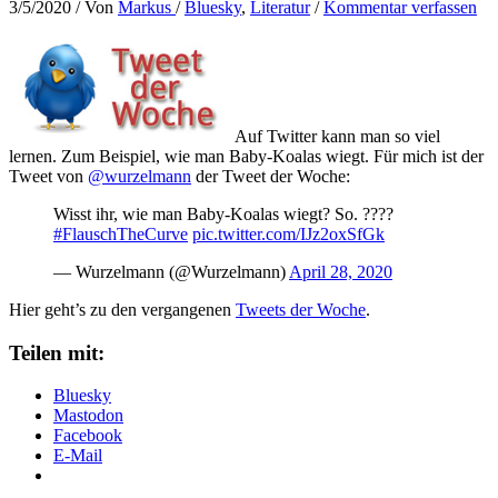
3/5/2020
/ Von
Markus
/
Bluesky
,
Literatur
/
Kommentar verfassen
Auf Twitter kann man so viel
lernen. Zum Beispiel, wie man Baby-Koalas wiegt. Für mich ist der
Tweet von
@wurzelmann
der Tweet der Woche:
Wisst ihr, wie man Baby-Koalas wiegt? So. ????
#FlauschTheCurve
pic.twitter.com/IJz2oxSfGk
— Wurzelmann (@Wurzelmann)
April 28, 2020
Hier geht’s zu den vergangenen
Tweets der Woche
.
Teilen mit:
Bluesky
Mastodon
Facebook
E-Mail