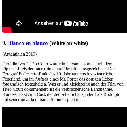
9.
Blanco en blanco
(White on white)
(Argentinien 2019)
Der Film von Théo Court wurde in Havanna zurecht mit dem
Fipresci-Preis der internationalen Filmkritik ausgezeichnet. Der
Fotograf Pedro reist Ende des 19. Jahrhunderts ins winterliche
Feuerland, um im Auftrag eines Mr. Porter das dortigen Leben
fotografisch festzuhalten. Was er und gleichzeitig auch der Film von
Théo Court dokumentiert, ist die verbrecherische Landnahme.
Kurioser Fakt zum Cast: der deutsche Schauspieler Lars Rudolph
mit seiner unverkennbaren Stimme spielt mit.