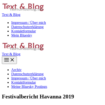
Zum
Inhalt
springen
Text & Blog
Impressum / Über mich
Datenschutzerklärung
Kontaktformular
Mein Bluesky
Text & Blog
Main
Menu
Archiv
Datenschutzerklärung
Impressum / Über mich
Kontaktformular
Meine Bluesky Postings
Festivalbericht Havanna 2019