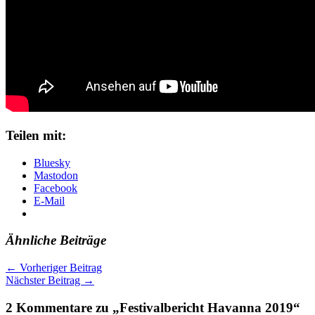
Teilen mit:
Bluesky
Mastodon
Facebook
E-Mail
Ähnliche Beiträge
←
Vorheriger Beitrag
Nächster Beitrag
→
2 Kommentare zu „Festivalbericht Havanna 2019“