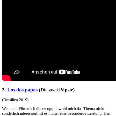
3.
Los dos papas
(Die zwei Päpste)
(Brasilien 2019)
Wenn ein Film mich überzeugt, obwohl mich das Thema nicht
sonderlich interessiert, ist es immer eine besonderde Leistung. Hier