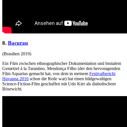
8.
Bacurau
(Brasilien 2019)
Ein Film zwischen ethnographischer Dokumentation und brutalem
Gemetzel à la Tarantino. Mendonça Filho (der den hervoragenden
Film Aquarius gemacht hat, von dem in meinem
Festivalbericht
Havanna 2016
schon die Rede war) hat einen bildgewaltigen
Science-Fiction-Film geschaffen mit Udo Kier als diabolischem
Bösewicht.