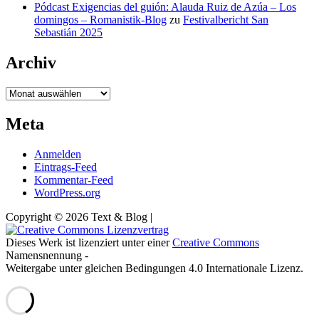
Pódcast Exigencias del guión: Alauda Ruiz de Azúa – Los
domingos – Romanistik-Blog
zu
Festivalbericht San
Sebastián 2025
Archiv
Archiv
Meta
Anmelden
Eintrags-Feed
Kommentar-Feed
WordPress.org
Copyright © 2026 Text & Blog |
Dieses Werk ist lizenziert unter einer
Creative Commons
Namensnennung -
Weitergabe unter gleichen Bedingungen 4.0 Internationale Lizenz.