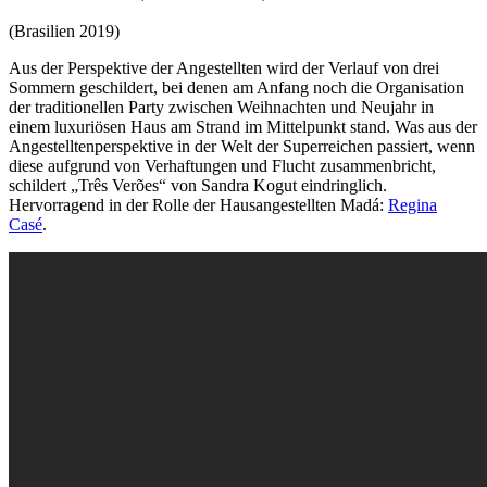
(Brasilien 2019)
Aus der Perspektive der Angestellten wird der Verlauf von drei
Sommern geschildert, bei denen am Anfang noch die Organisation
der traditionellen Party zwischen Weihnachten und Neujahr in
einem luxuriösen Haus am Strand im Mittelpunkt stand. Was aus der
Angestelltenperspektive in der Welt der Superreichen passiert, wenn
diese aufgrund von Verhaftungen und Flucht zusammenbricht,
schildert „Três Verões“ von Sandra Kogut eindringlich.
Hervorragend in der Rolle der Hausangestellten Madá:
Regina
Casé
.