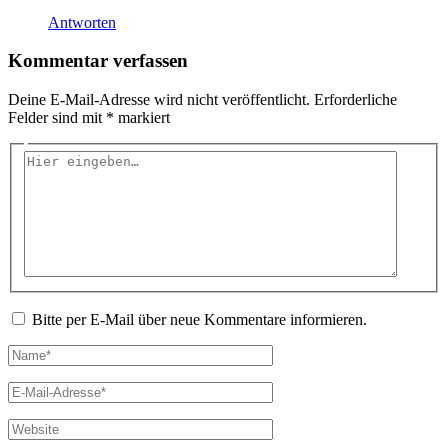
Antworten
Kommentar verfassen
Deine E-Mail-Adresse wird nicht veröffentlicht.
Erforderliche
Felder sind mit
*
markiert
Hier
eingeben…
Bitte per E-Mail über neue Kommentare informieren.
Name*
E-
Mail-
Adresse*
Website