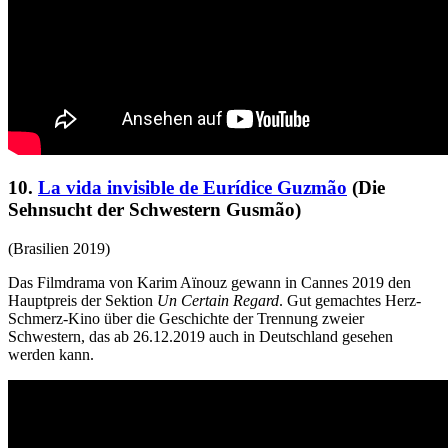
10.
La vida invisible de Eurídice Guzmão
(Die
Sehnsucht der Schwestern Gusmão)
(Brasilien 2019)
Das Filmdrama von Karim Aïnouz gewann in Cannes 2019 den
Hauptpreis der Sektion
Un Certain Regard
. Gut gemachtes Herz-
Schmerz-Kino über die Geschichte der Trennung zweier
Schwestern, das ab 26.12.2019 auch in Deutschland gesehen
werden kann.