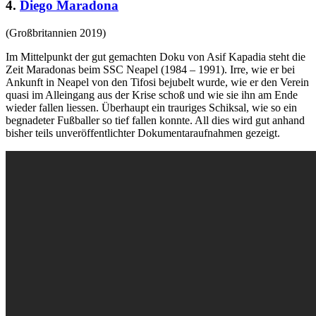
4.
Diego Maradona
(Großbritannien 2019)
Im Mittelpunkt der gut gemachten Doku von Asif Kapadia steht die
Zeit Maradonas beim SSC Neapel (1984 – 1991). Irre, wie er bei
Ankunft in Neapel von den Tifosi bejubelt wurde, wie er den Verein
quasi im Alleingang aus der Krise schoß und wie sie ihn am Ende
wieder fallen liessen. Überhaupt ein trauriges Schiksal, wie so ein
begnadeter Fußballer so tief fallen konnte. All dies wird gut anhand
bisher teils unveröffentlichter Dokumentaraufnahmen gezeigt.