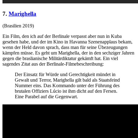
7.
Marighella
(Brasilien 2019)
Ein Film, den ich auf der Berlinale verpasst aber nun in Kuba
gesehen habe, und der im Kino in Havanna Szenenapplaus bekam,
wenn der Held davon sprach, dass man für seine Übezeugungen
kämpfen müsse. Es geht um Marighella, der in den sechziger Jahren
gegen die braslianische Militärdiktatur gekämft hat. Ein viel
sagendes Zitat aus der Berlinale-Filmebeschreibung:
Der Einsatz für Würde und Gerechtigkeit mündet in
Gewalt und Terror, Marighella gilt bald als Staatsfeind
Nummer eins. Das Kommando unter der Führung des
brutalen Offiziers Lúcio ist ihm dicht auf den Fersen.
Eine Parabel auf die Gegenwart.