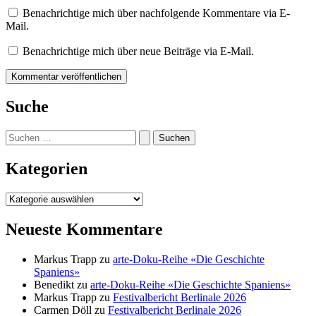
Benachrichtige mich über nachfolgende Kommentare via E-
Mail.
Benachrichtige mich über neue Beiträge via E-Mail.
Suche
Suchen
nach:
Kategorien
Kategorien
Neueste Kommentare
Markus Trapp
zu
arte-Doku-Reihe «Die Geschichte
Spaniens»
Benedikt
zu
arte-Doku-Reihe «Die Geschichte Spaniens»
Markus Trapp
zu
Festivalbericht Berlinale 2026
Carmen Döll
zu
Festivalbericht Berlinale 2026