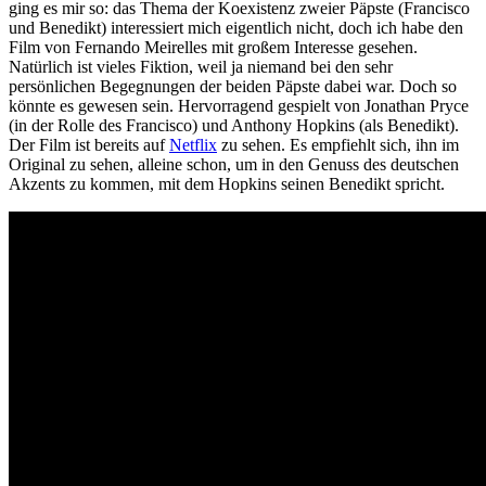
ging es mir so: das Thema der Koexistenz zweier Päpste (Francisco
und Benedikt) interessiert mich eigentlich nicht, doch ich habe den
Film von Fernando Meirelles mit großem Interesse gesehen.
Natürlich ist vieles Fiktion, weil ja niemand bei den sehr
persönlichen Begegnungen der beiden Päpste dabei war. Doch so
könnte es gewesen sein. Hervorragend gespielt von Jonathan Pryce
(in der Rolle des Francisco) und Anthony Hopkins (als Benedikt).
Der Film ist bereits auf
Netflix
zu sehen. Es empfiehlt sich, ihn im
Original zu sehen, alleine schon, um in den Genuss des deutschen
Akzents zu kommen, mit dem Hopkins seinen Benedikt spricht.