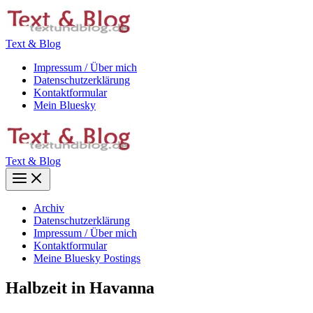
Zum
Inhalt
springen
Text & Blog
Impressum / Über mich
Datenschutzerklärung
Kontaktformular
Mein Bluesky
Text & Blog
Main
Menu
Archiv
Datenschutzerklärung
Impressum / Über mich
Kontaktformular
Meine Bluesky Postings
Halbzeit in Havanna