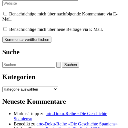
Adresse*
Website
Benachrichtige mich über nachfolgende Kommentare via E-
Mail.
Benachrichtige mich über neue Beiträge via E-Mail.
Suche
Suchen
nach:
Kategorien
Kategorien
Neueste Kommentare
Markus Trapp
zu
arte-Doku-Reihe «Die Geschichte
Spaniens»
Benedikt
zu
arte-Doku-Reihe «Die Geschichte Spaniens»