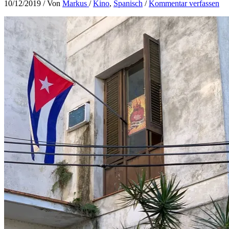
10/12/2019
/ Von
Markus
/
Kino
,
Spanisch
/
Kommentar verfassen