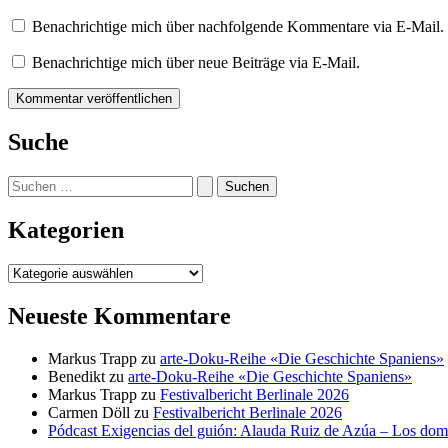
Benachrichtige mich über nachfolgende Kommentare via E-Mail.
Benachrichtige mich über neue Beiträge via E-Mail.
Suche
Suchen
nach:
Kategorien
Kategorien
Neueste Kommentare
Markus Trapp
zu
arte-Doku-Reihe «Die Geschichte Spaniens»
Benedikt
zu
arte-Doku-Reihe «Die Geschichte Spaniens»
Markus Trapp
zu
Festivalbericht Berlinale 2026
Carmen Döll
zu
Festivalbericht Berlinale 2026
Pódcast Exigencias del guión: Alauda Ruiz de Azúa – Los do