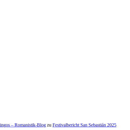
mingos – Romanistik-Blog
zu
Festivalbericht San Sebastián 2025