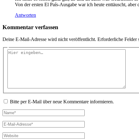
Von der ersten El País-Ausgabe war ich heute enttäuscht, aber die
Antworten
Kommentar verfassen
Deine E-Mail-Adresse wird nicht veröffentlicht.
Erforderliche Felder 
Hier
eingeben…
Bitte per E-Mail über neue Kommentare informieren.
Name*
E-
Mail-
Adresse*
Website