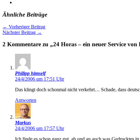
Ähnliche Beiträge
←
Vorheriger Beitrag
Nächster Beitrag
→
2 Kommentare zu „24 Horas – ein neuer Service von 
Philipp himself
24/4/2006 um 17:51 Uhr
Das klingt doch schonmal nicht verkehrt… Schade, dass deutsc
Antworten
Markus
24/4/2006 um 17:57 Uhr
Ich finde es schon ganz gut, ab und an auch was Gedrucktes in