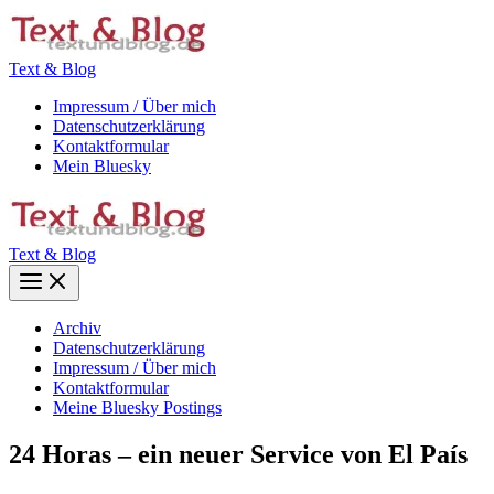
Zum
Inhalt
springen
Text & Blog
Impressum / Über mich
Datenschutzerklärung
Kontaktformular
Mein Bluesky
Text & Blog
Main
Menu
Archiv
Datenschutzerklärung
Impressum / Über mich
Kontaktformular
Meine Bluesky Postings
24 Horas – ein neuer Service von El País