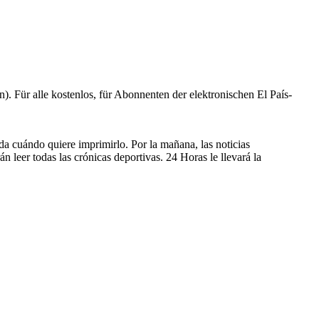
 Für alle kostenlos, für Abonnenten der elektronischen El País-
ida cuándo quiere imprimirlo. Por la mañana, las noticias
 leer todas las crónicas deportivas. 24 Horas le llevará la