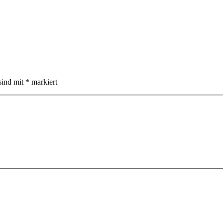
sind mit
*
markiert