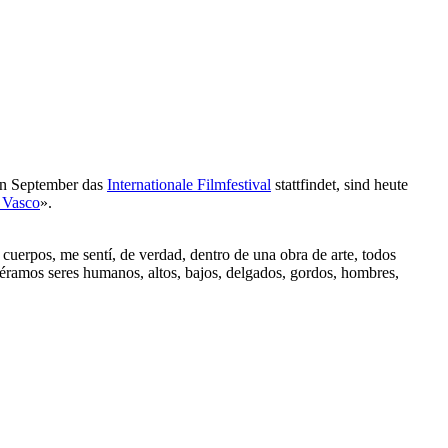
en September das
Internationale Filmfestival
stattfindet, sind heute
 Vasco
».
 cuerpos, me sentí, de verdad, dentro de una obra de arte, todos
e éramos seres humanos, altos, bajos, delgados, gordos, hombres,