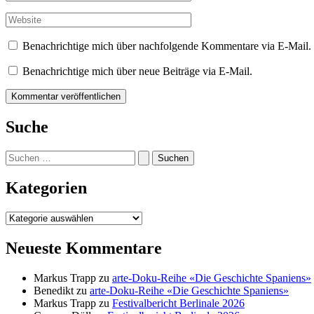
Mail-
Adresse*
Website
Benachrichtige mich über nachfolgende Kommentare via E-Mail.
Benachrichtige mich über neue Beiträge via E-Mail.
Suche
Suchen
nach:
Kategorien
Kategorien
Neueste Kommentare
Markus Trapp
zu
arte-Doku-Reihe «Die Geschichte Spaniens»
Benedikt
zu
arte-Doku-Reihe «Die Geschichte Spaniens»
Markus Trapp
zu
Festivalbericht Berlinale 2026