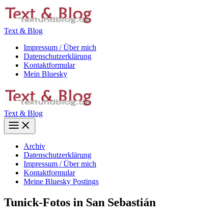
Zum
Inhalt
springen
Text & Blog
Impressum / Über mich
Datenschutzerklärung
Kontaktformular
Mein Bluesky
Text & Blog
Main
Menu
Archiv
Datenschutzerklärung
Impressum / Über mich
Kontaktformular
Meine Bluesky Postings
Tunick-Fotos in San Sebastián