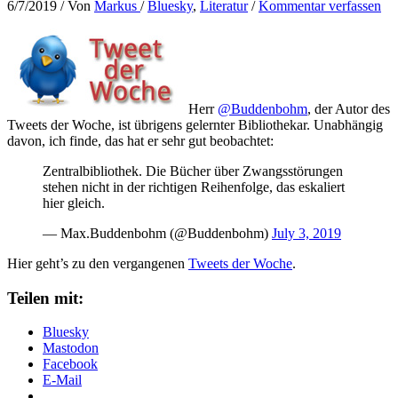
6/7/2019
/ Von
Markus
/
Bluesky
,
Literatur
/
Kommentar verfassen
Herr
@Buddenbohm
, der Autor des
Tweets der Woche, ist übrigens gelernter Bibliothekar. Unabhängig
davon, ich finde, das hat er sehr gut beobachtet:
Zentralbibliothek. Die Bücher über Zwangsstörungen
stehen nicht in der richtigen Reihenfolge, das eskaliert
hier gleich.
— Max.Buddenbohm (@Buddenbohm)
July 3, 2019
Hier geht’s zu den vergangenen
Tweets der Woche
.
Teilen mit:
Bluesky
Mastodon
Facebook
E-Mail