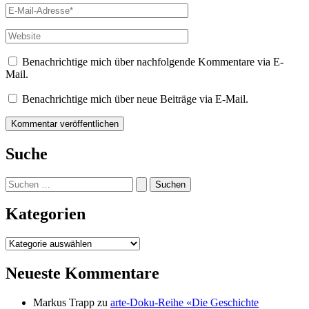
E-
Mail-
Adresse*
Website
Benachrichtige mich über nachfolgende Kommentare via E-
Mail.
Benachrichtige mich über neue Beiträge via E-Mail.
Suche
Suchen
nach:
Kategorien
Kategorien
Neueste Kommentare
Markus Trapp
zu
arte-Doku-Reihe «Die Geschichte