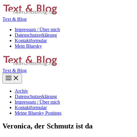
Zum
Inhalt
springen
Text & Blog
Impressum / Über mich
Datenschutzerklärung
Kontaktformular
Mein Bluesky
Text & Blog
Main
Menu
Archiv
Datenschutzerklärung
Impressum / Über mich
Kontaktformular
Meine Bluesky Postings
Veronica, der Schmutz ist da