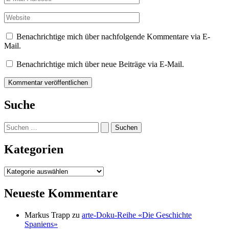
Mail-
Adresse*
Website
Benachrichtige mich über nachfolgende Kommentare via E-
Mail.
Benachrichtige mich über neue Beiträge via E-Mail.
Suche
Suchen
nach:
Kategorien
Kategorien
Neueste Kommentare
Markus Trapp
zu
arte-Doku-Reihe «Die Geschichte
Spaniens»