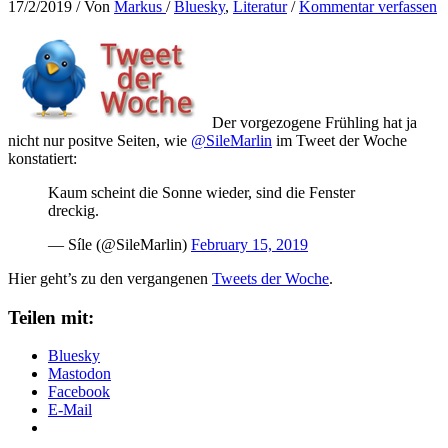
17/2/2019
/ Von
Markus
/
Bluesky
,
Literatur
/
Kommentar verfassen
Der vorgezogene Frühling hat ja
nicht nur positve Seiten, wie
@SileMarlin
im Tweet der Woche
konstatiert:
Kaum scheint die Sonne wieder, sind die Fenster
dreckig.
— Síle (@SileMarlin)
February 15, 2019
Hier geht’s zu den vergangenen
Tweets der Woche
.
Teilen mit:
Bluesky
Mastodon
Facebook
E-Mail