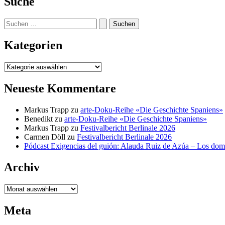
Suche
Suchen
nach:
Kategorien
Kategorien
Neueste Kommentare
Markus Trapp
zu
arte-Doku-Reihe «Die Geschichte Spaniens»
Benedikt
zu
arte-Doku-Reihe «Die Geschichte Spaniens»
Markus Trapp
zu
Festivalbericht Berlinale 2026
Carmen Döll
zu
Festivalbericht Berlinale 2026
Pódcast Exigencias del guión: Alauda Ruiz de Azúa – Los do
Archiv
Archiv
Meta