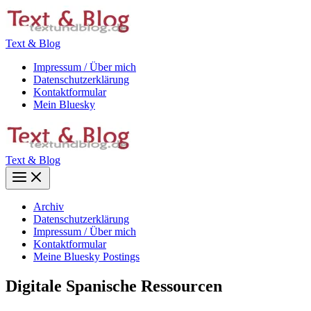
Zum
Inhalt
springen
Text & Blog
Impressum / Über mich
Datenschutzerklärung
Kontaktformular
Mein Bluesky
Text & Blog
Main
Menu
Archiv
Datenschutzerklärung
Impressum / Über mich
Kontaktformular
Meine Bluesky Postings
Digitale Spanische Ressourcen