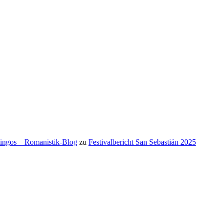
mingos – Romanistik-Blog
zu
Festivalbericht San Sebastián 2025