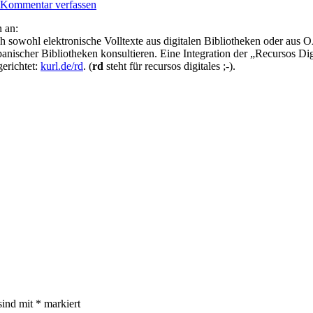
Kommentar verfassen
 an:
ich sowohl elektronische Volltexte aus digitalen Bibliotheken oder aus
anischer Bibliotheken konsultieren. Eine Integration der „Recursos Di
erichtet:
kurl.de/rd
. (
rd
steht für recursos digitales ;-).
sind mit
*
markiert