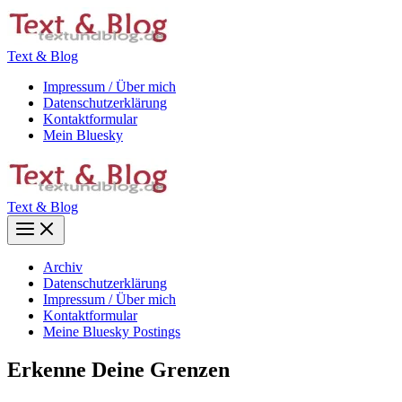
Zum
Inhalt
springen
Text & Blog
Impressum / Über mich
Datenschutzerklärung
Kontaktformular
Mein Bluesky
Text & Blog
Main
Menu
Archiv
Datenschutzerklärung
Impressum / Über mich
Kontaktformular
Meine Bluesky Postings
Erkenne Deine Grenzen