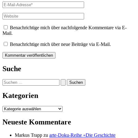
E-
Mail-
Adresse*
Website
Benachrichtige mich über nachfolgende Kommentare via E-
Mail.
Benachrichtige mich über neue Beiträge via E-Mail.
Suche
Suchen
nach:
Kategorien
Kategorien
Neueste Kommentare
Markus Trapp
zu
arte-Doku-Reihe «Die Geschichte