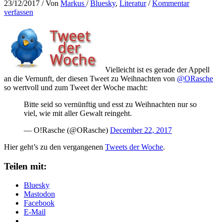
23/12/2017
/ Von
Markus
/
Bluesky
,
Literatur
/
Kommentar
verfassen
Vielleicht ist es gerade der Appell
an die Vernunft, der diesen Tweet zu Weihnachten von
@ORasche
so wertvoll und zum Tweet der Woche macht:
Bitte seid so vernünftig und esst zu Weihnachten nur so
viel, wie mit aller Gewalt reingeht.
— O!Rasche (@ORasche)
December 22, 2017
Hier geht’s zu den vergangenen
Tweets der Woche
.
Teilen mit:
Bluesky
Mastodon
Facebook
E-Mail