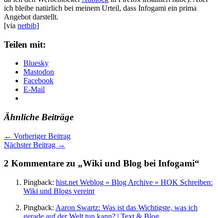
ich bleibe natürlich bei meinem Urteil, dass Infogami ein prima
Angebot darstellt.
[via
netbib
]
Teilen mit:
Bluesky
Mastodon
Facebook
E-Mail
Ähnliche Beiträge
←
Vorheriger Beitrag
Nächster Beitrag
→
2 Kommentare zu „Wiki und Blog bei Infogami“
Pingback:
hist.net Weblog » Blog Archive » HOK Schreiben:
Wiki und Blogs vereint
Pingback:
Aaron Swartz: Was ist das Wichtigste, was ich
gerade auf der Welt tun kann? | Text & Blog