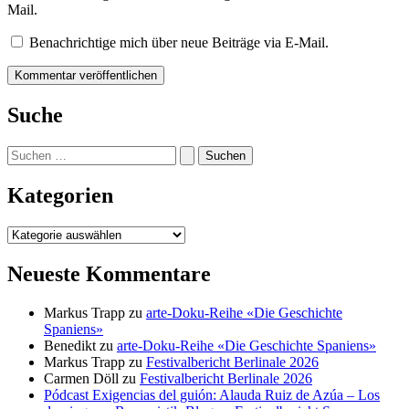
Mail.
Benachrichtige mich über neue Beiträge via E-Mail.
Suche
Suchen
nach:
Kategorien
Kategorien
Neueste Kommentare
Markus Trapp
zu
arte-Doku-Reihe «Die Geschichte
Spaniens»
Benedikt
zu
arte-Doku-Reihe «Die Geschichte Spaniens»
Markus Trapp
zu
Festivalbericht Berlinale 2026
Carmen Döll
zu
Festivalbericht Berlinale 2026
Pódcast Exigencias del guión: Alauda Ruiz de Azúa – Los