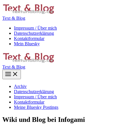
Zum
Inhalt
springen
Text & Blog
Impressum / Über mich
Datenschutzerklärung
Kontaktformular
Mein Bluesky
Text & Blog
Main
Menu
Archiv
Datenschutzerklärung
Impressum / Über mich
Kontaktformular
Meine Bluesky Postings
Wiki und Blog bei Infogami