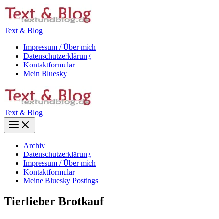
Zum
Inhalt
springen
Text & Blog
Impressum / Über mich
Datenschutzerklärung
Kontaktformular
Mein Bluesky
Text & Blog
Main
Menu
Archiv
Datenschutzerklärung
Impressum / Über mich
Kontaktformular
Meine Bluesky Postings
Tierlieber Brotkauf