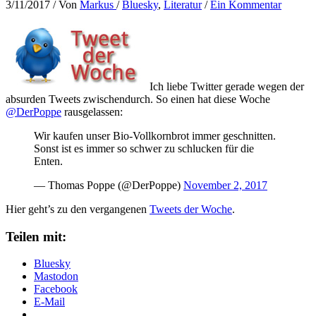
3/11/2017
/ Von
Markus
/
Bluesky
,
Literatur
/
Ein Kommentar
Ich liebe Twitter gerade wegen der
absurden Tweets zwischendurch. So einen hat diese Woche
@DerPoppe
rausgelassen:
Wir kaufen unser Bio-Vollkornbrot immer geschnitten.
Sonst ist es immer so schwer zu schlucken für die
Enten.
— Thomas Poppe (@DerPoppe)
November 2, 2017
Hier geht’s zu den vergangenen
Tweets der Woche
.
Teilen mit:
Bluesky
Mastodon
Facebook
E-Mail