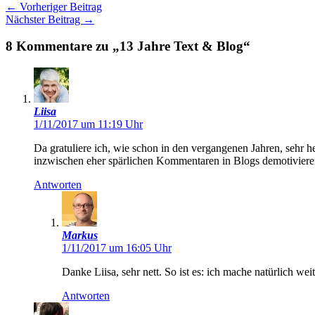
←
Vorheriger Beitrag
Nächster Beitrag
→
8 Kommentare zu „13 Jahre Text & Blog“
Liisa
1/11/2017 um 11:19 Uhr
Da gratuliere ich, wie schon in den vergangenen Jahren, sehr h
inzwischen eher spärlichen Kommentaren in Blogs demotivieren 
Antworten
Markus
1/11/2017 um 16:05 Uhr
Danke Liisa, sehr nett. So ist es: ich mache natürlich weit
Antworten