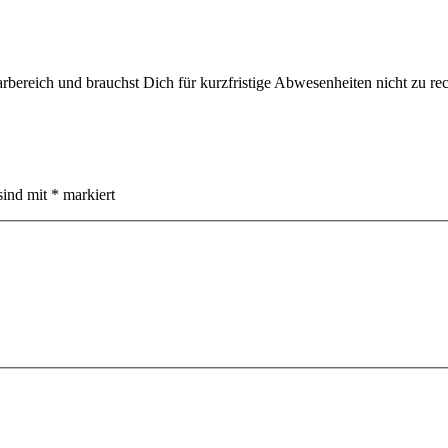
ereich und brauchst Dich für kurzfristige Abwesenheiten nicht zu rec
sind mit
*
markiert