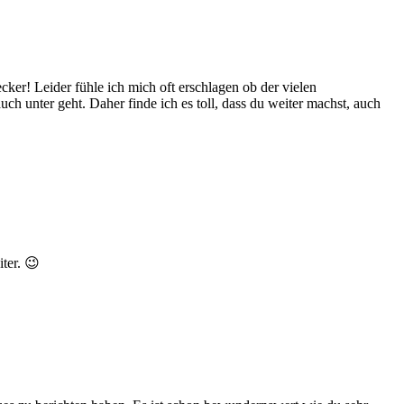
r! Leider fühle ich mich oft erschlagen ob der vielen
h unter geht. Daher finde ich es toll, dass du weiter machst, auch
ter. 😉