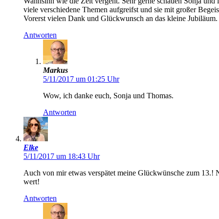
Wahnsinn wie die Zeit vergeht. Sehr gerne schauen Sonja und 
viele verschiedene Themen aufgreifst und sie mit großer Begeis
Vorerst vielen Dank und Glückwunsch an das kleine Jubiläum.
Antworten
Markus
5/11/2017 um 01:25 Uhr
Wow, ich danke euch, Sonja und Thomas.
Antworten
Elke
5/11/2017 um 18:43 Uhr
Auch von mir etwas verspätet meine Glückwünsche zum 13.! Nac
wert!
Antworten