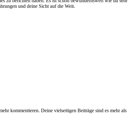
es zu berichten haben. Es ist schon bewundernswert wie du sehr
ahrungen und deine Sicht auf die Weit.
ehr kommentieren. Deine vielseitigen Beiträge sind es mehr als