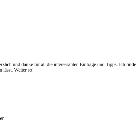
erzlich und danke für all die interessanten Einträge und Tipps. Ich fin
lässt. Weiter so!
er.