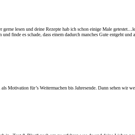
rne lesen und deine Rezepte hab ich schon einige Male getestet…lecke
n und finde es schade, dass einem dadurch manches Gute entgeht und auc
ls Motivation für’s Weitermachen bis Jahresende. Dann sehen wir wei