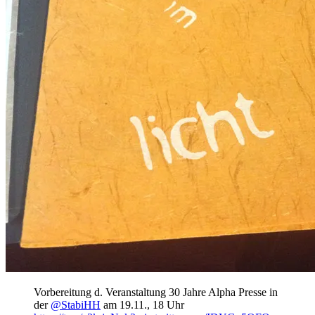
Vorbereitung d. Veranstaltung 30 Jahre Alpha Presse in
der
@StabiHH
am 19.11., 18 Uhr