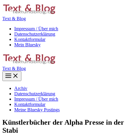
Zum
Inhalt
springen
Text & Blog
Impressum / Über mich
Datenschutzerklärung
Kontaktformular
Mein Bluesky
Text & Blog
Main
Menu
Archiv
Datenschutzerklärung
Impressum / Über mich
Kontaktformular
Meine Bluesky Postings
Künstlerbücher der Alpha Presse in der
Stabi