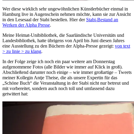
Wer diese wirklich sehr ungewöhnlichen Künstlerbücher einmal in
Hamburg live in Augenschein nehmen möchte, kann sie zur Ansicht
in den Lesesaal der Stabi bestellen. Hier der
Stabi-Bestand an
Werken der Alpha Presse
.
Meine Heimat-Unibibliothek, die Saarländische Universitäts und
Landesbibliothek, hatte übrigens von April bis Juni diesen Jahres
eine Ausstellung zu den Büchern der Alpha-Presse gezeigt:
von text
> zu linie > zu klang
.
In der Folge zeige ich noch ein paar weitere am Donnerstag
aufgenommene Fotos (alle Bilder wie immer auf Klick in groß).
Abschließend darunter noch einige – wie immer großartige – Tweets
meiner Kollegin Antje Theise, die als unsere Expertin für das
„Schöne Buch“ die Veranstaltung in der Stabi nicht nur betreut und
mit vorbereitet, sondern auch noch toll und umfassend dazu
getwittert hat: