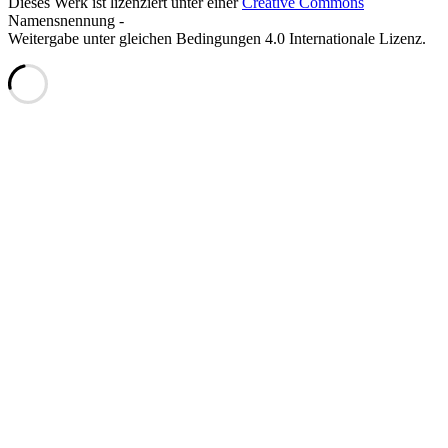
Dieses Werk ist lizenziert unter einer
Creative Commons
Namensnennung -
Weitergabe unter gleichen Bedingungen 4.0 Internationale Lizenz.