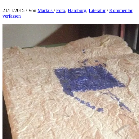
21/11/2015
/ Von
Markus
/
Foto
,
Hamburg
,
Literatur
/
Kommentar
verfassen