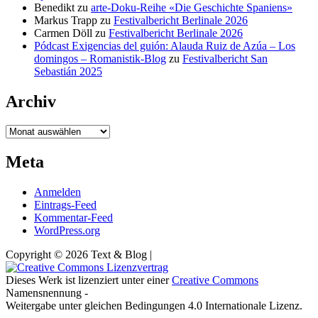
Benedikt
zu
arte-Doku-Reihe «Die Geschichte Spaniens»
Markus Trapp
zu
Festivalbericht Berlinale 2026
Carmen Döll
zu
Festivalbericht Berlinale 2026
Pódcast Exigencias del guión: Alauda Ruiz de Azúa – Los
domingos – Romanistik-Blog
zu
Festivalbericht San
Sebastián 2025
Archiv
Archiv
Meta
Anmelden
Eintrags-Feed
Kommentar-Feed
WordPress.org
Copyright © 2026 Text & Blog |
Dieses Werk ist lizenziert unter einer
Creative Commons
Namensnennung -
Weitergabe unter gleichen Bedingungen 4.0 Internationale Lizenz.