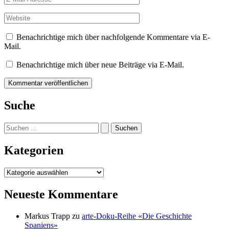
Mail-
Adresse*
Website
Benachrichtige mich über nachfolgende Kommentare via E-
Mail.
Benachrichtige mich über neue Beiträge via E-Mail.
Suche
Suchen
nach:
Kategorien
Kategorien
Neueste Kommentare
Markus Trapp
zu
arte-Doku-Reihe «Die Geschichte
Spaniens»