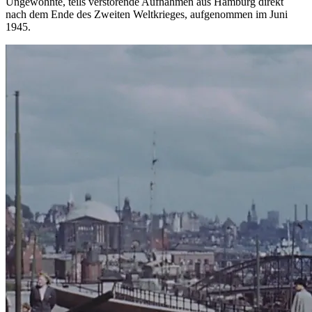
Ungewohnte, teils verstörende Aufnahmen aus Hamburg direkt
nach dem Ende des Zweiten Weltkrieges, aufgenommen im Juni
1945.