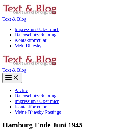
Zum
Inhalt
springen
Text & Blog
Impressum / Über mich
Datenschutzerklärung
Kontaktformular
Mein Bluesky
Text & Blog
Main
Menu
Archiv
Datenschutzerklärung
Impressum / Über mich
Kontaktformular
Meine Bluesky Postings
Hamburg Ende Juni 1945