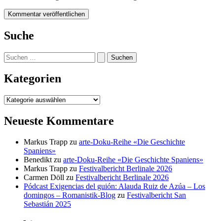
Suche
Suchen
nach:
Kategorien
Kategorien
Neueste Kommentare
Markus Trapp
zu
arte-Doku-Reihe «Die Geschichte
Spaniens»
Benedikt
zu
arte-Doku-Reihe «Die Geschichte Spaniens»
Markus Trapp
zu
Festivalbericht Berlinale 2026
Carmen Döll
zu
Festivalbericht Berlinale 2026
Pódcast Exigencias del guión: Alauda Ruiz de Azúa – Los
domingos – Romanistik-Blog
zu
Festivalbericht San
Sebastián 2025