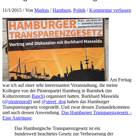
11/1/2015
/ Von
Markus
/
Hamburg
,
Politik
/
Kommentar verfassen
Am Freitag
war ich auf einer sehr interessanten Veranstaltung, die meine
Kollegen von der Piratenpartei Hamburg in Barmbek (im
Kulturzentrum
Basch
) organisiert hatten. Burkhard Masseida
(
@piratenproll
) und
@street_dog
haben das Hamburger
Transparenzgesetz vorgestellt. Und zwar dessen Zustandekommen
und auch dessen Anwendung.
Das Hamburger Transparenzgesetz –
Eine Anleitung
:
Das Hamburgische Transparenzgesetz ist ein
bundesweit beachtetes Gesetz zur Verbesserung der