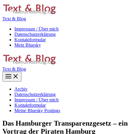
Zum
Inhalt
springen
Text & Blog
Impressum / Über mich
Datenschutzerklärung
Kontaktformular
Mein Bluesky
Text & Blog
Main
Menu
Archiv
Datenschutzerklärung
Impressum / Über mich
Kontaktformular
Meine Bluesky Postings
Das Hamburger Transparenzgesetz – ein
Vortrag der Piraten Hamburg