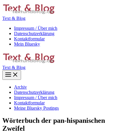
Zum
Inhalt
springen
Text & Blog
Impressum / Über mich
Datenschutzerklärung
Kontaktformular
Mein Bluesky
Text & Blog
Main
Menu
Archiv
Datenschutzerklärung
Impressum / Über mich
Kontaktformular
Meine Bluesky Postings
Wörterbuch der pan-hispanischen
Zweifel