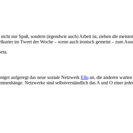
icht nur Spaß, sondern (irgendwie auch) Arbeit ist, ziehen die meis
ixelkurier im Tweet der Woche – wenn auch ironisch gemeint – zum Ausd
eta.
iger aufgeregt das neue soziale Netzwerk
Ello
an, die anderen warten –
enhänge. Netzwerke sind selbstverständlich das A und O einer jeden 