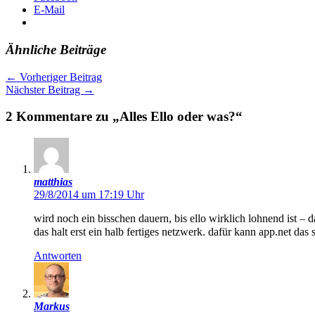
E-Mail
Ähnliche Beiträge
←
Vorheriger Beitrag
Nächster Beitrag
→
2 Kommentare zu „Alles Ello oder was?“
matthias
29/8/2014 um 17:19 Uhr
wird noch ein bisschen dauern, bis ello wirklich lohnend ist – da
das halt erst ein halb fertiges netzwerk. dafür kann app.net das 
Antworten
Markus