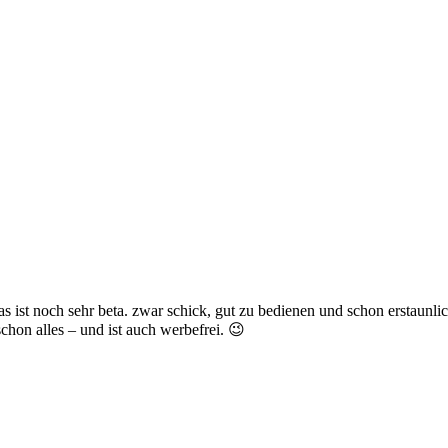
s ist noch sehr beta. zwar schick, gut zu bedienen und schon erstaunlich 
schon alles – und ist auch werbefrei. 😉