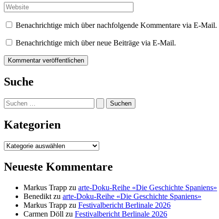
Adresse*
Website
Benachrichtige mich über nachfolgende Kommentare via E-Mail.
Benachrichtige mich über neue Beiträge via E-Mail.
Suche
Suchen
nach:
Kategorien
Kategorien
Neueste Kommentare
Markus Trapp
zu
arte-Doku-Reihe «Die Geschichte Spaniens»
Benedikt
zu
arte-Doku-Reihe «Die Geschichte Spaniens»
Markus Trapp
zu
Festivalbericht Berlinale 2026
Carmen Döll
zu
Festivalbericht Berlinale 2026