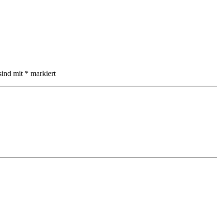
sind mit
*
markiert