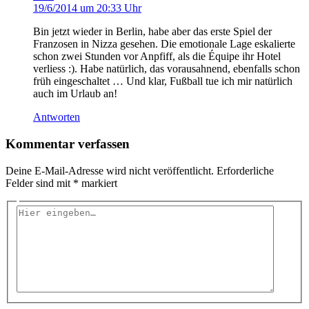
19/6/2014 um 20:33 Uhr
Bin jetzt wieder in Berlin, habe aber das erste Spiel der
Franzosen in Nizza gesehen. Die emotionale Lage eskalierte
schon zwei Stunden vor Anpfiff, als die Équipe ihr Hotel
verliess :). Habe natürlich, das vorausahnend, ebenfalls schon
früh eingeschaltet … Und klar, Fußball tue ich mir natürlich
auch im Urlaub an!
Antworten
Kommentar verfassen
Deine E-Mail-Adresse wird nicht veröffentlicht.
Erforderliche
Felder sind mit
*
markiert
Hier
eingeben…