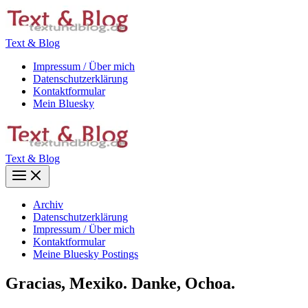
Zum
Inhalt
springen
Text & Blog
Impressum / Über mich
Datenschutzerklärung
Kontaktformular
Mein Bluesky
Text & Blog
Main
Menu
Archiv
Datenschutzerklärung
Impressum / Über mich
Kontaktformular
Meine Bluesky Postings
Gracias, Mexiko. Danke, Ochoa.