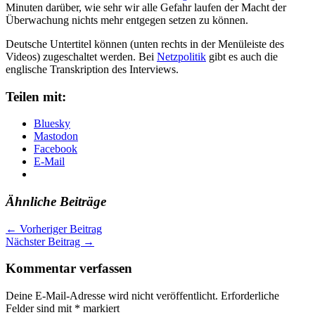
Minuten darüber, wie sehr wir alle Gefahr laufen der Macht der
Überwachung nichts mehr entgegen setzen zu können.
Deutsche Untertitel können (unten rechts in der Menüleiste des
Videos) zugeschaltet werden. Bei
Netzpolitik
gibt es auch die
englische Transkription des Interviews.
Teilen mit:
Bluesky
Mastodon
Facebook
E-Mail
Ähnliche Beiträge
←
Vorheriger Beitrag
Nächster Beitrag
→
Kommentar verfassen
Deine E-Mail-Adresse wird nicht veröffentlicht.
Erforderliche
Felder sind mit
*
markiert