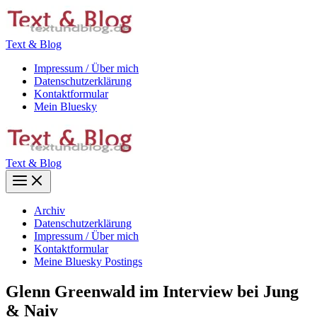
Zum
Inhalt
springen
Text & Blog
Impressum / Über mich
Datenschutzerklärung
Kontaktformular
Mein Bluesky
Text & Blog
Main
Menu
Archiv
Datenschutzerklärung
Impressum / Über mich
Kontaktformular
Meine Bluesky Postings
Glenn Greenwald im Interview bei Jung
& Naiv