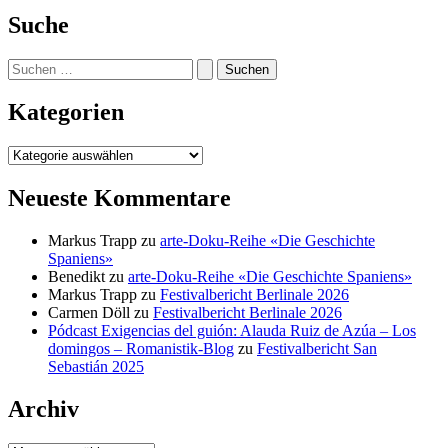
Suche
Suchen
nach:
Kategorien
Kategorien
Neueste Kommentare
Markus Trapp
zu
arte-Doku-Reihe «Die Geschichte
Spaniens»
Benedikt
zu
arte-Doku-Reihe «Die Geschichte Spaniens»
Markus Trapp
zu
Festivalbericht Berlinale 2026
Carmen Döll
zu
Festivalbericht Berlinale 2026
Pódcast Exigencias del guión: Alauda Ruiz de Azúa – Los
domingos – Romanistik-Blog
zu
Festivalbericht San
Sebastián 2025
Archiv