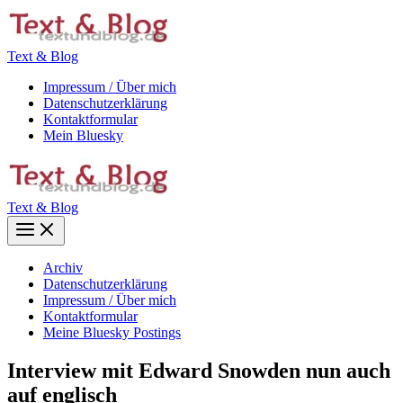
Zum
Inhalt
springen
Text & Blog
Impressum / Über mich
Datenschutzerklärung
Kontaktformular
Mein Bluesky
Text & Blog
Main
Menu
Archiv
Datenschutzerklärung
Impressum / Über mich
Kontaktformular
Meine Bluesky Postings
Interview mit Edward Snowden nun auch
auf englisch