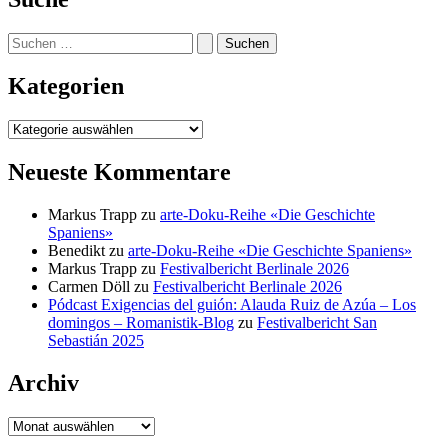
Suchen
nach:
Kategorien
Kategorien
Neueste Kommentare
Markus Trapp
zu
arte-Doku-Reihe «Die Geschichte
Spaniens»
Benedikt
zu
arte-Doku-Reihe «Die Geschichte Spaniens»
Markus Trapp
zu
Festivalbericht Berlinale 2026
Carmen Döll
zu
Festivalbericht Berlinale 2026
Pódcast Exigencias del guión: Alauda Ruiz de Azúa – Los
domingos – Romanistik-Blog
zu
Festivalbericht San
Sebastián 2025
Archiv
Archiv