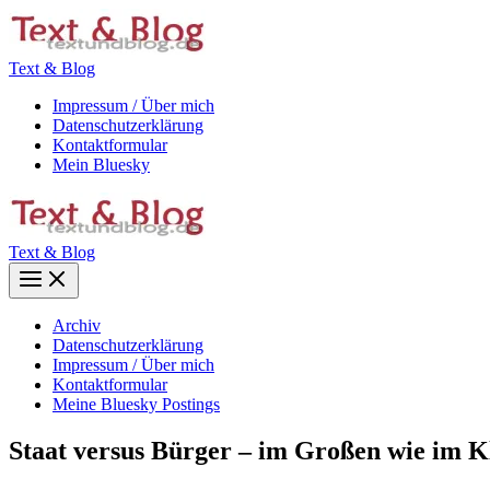
Zum
Inhalt
springen
Text & Blog
Impressum / Über mich
Datenschutzerklärung
Kontaktformular
Mein Bluesky
Text & Blog
Main
Menu
Archiv
Datenschutzerklärung
Impressum / Über mich
Kontaktformular
Meine Bluesky Postings
Staat versus Bürger – im Großen wie im K