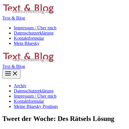
Zum
Inhalt
springen
Text & Blog
Impressum / Über mich
Datenschutzerklärung
Kontaktformular
Mein Bluesky
Text & Blog
Main
Menu
Archiv
Datenschutzerklärung
Impressum / Über mich
Kontaktformular
Meine Bluesky Postings
Tweet der Woche: Des Rätsels Lösung