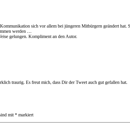
 Kommunikation sich vor allem bei jüngeren Mitbürgern geändert hat
enommen werden …
 Weise gelungen. Kompliment an den Autor.
h traurig. Es freut mich, dass Dir der Tweet auch gut gefallen hat.
sind mit
*
markiert