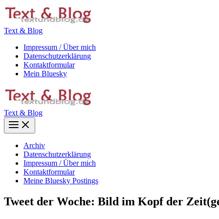
Zum
Inhalt
springen
Text & Blog
Impressum / Über mich
Datenschutzerklärung
Kontaktformular
Mein Bluesky
Text & Blog
Main
Menu
Archiv
Datenschutzerklärung
Impressum / Über mich
Kontaktformular
Meine Bluesky Postings
Tweet der Woche: Bild im Kopf der Zeit(g