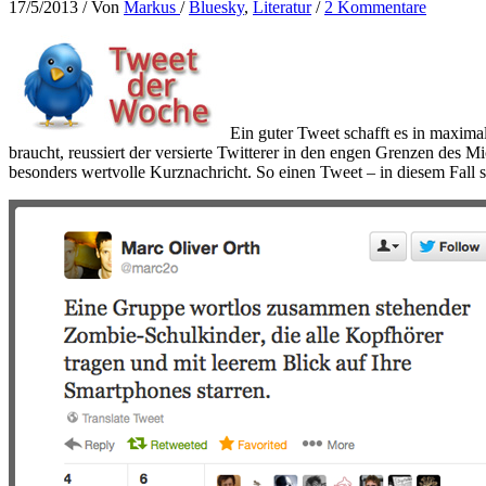
17/5/2013
/ Von
Markus
/
Bluesky
,
Literatur
/
2 Kommentare
Ein guter Tweet schafft es in maxima
braucht, reussiert der versierte Twitterer in den engen Grenzen des M
besonders wertvolle Kurznachricht. So einen Tweet – in diesem Fall 