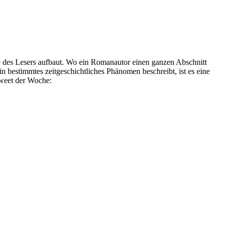
ge des Lesers aufbaut. Wo ein Romanautor einen ganzen Abschnitt
in bestimmtes zeitgeschichtliches Phänomen beschreibt, ist es eine
Tweet der Woche: