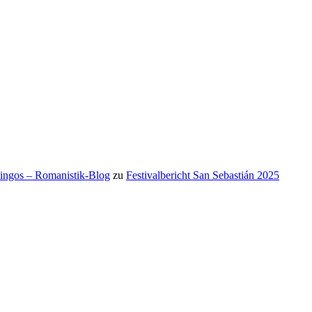
mingos – Romanistik-Blog
zu
Festivalbericht San Sebastián 2025