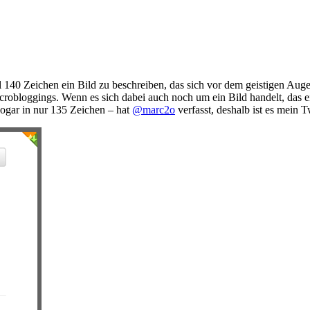
l 140 Zeichen ein Bild zu beschreiben, das sich vor dem geistigen Au
icrobloggings. Wenn es sich dabei auch noch um ein Bild handelt, das e
sogar in nur 135 Zeichen – hat
@marc2o
verfasst, deshalb ist es mein 