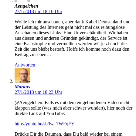
Aengelchen
27/1/2013 um 18:16 Uhr
Wollte ich mir anschauen, aber dank Kabel Deutschland und
der Leistung des Internets geht nicht mal das reibungslose
Anschauen dieses Links. Eine Unverschämtheit. Wir haben
aus diesen und anderen Gründen gekündigt, der Service ist
eine Katastrophe und vermutlich werden wir jetzt noch die
Zeit die uns bleibt bestraft. Hoffe ich komme noch dazu den
Beitrag zu sehen…
Antworten
Markus
27/1/2013 um 18:23 Uhr
@Aengelchen: Falls es mit dem eingebundenen Video nicht
klappen sollte (was mich aber schwer wundert), hier noch der
direkte Link auf YouTube:
http://youtu.be/sb9w_7WFqFY
Drücke Dir die Daumen, dass Du bald wieder bei einem