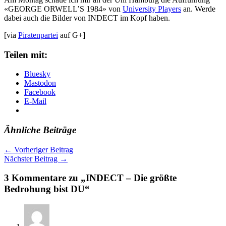
«GEORGE ORWELL’S 1984» von
University Players
an. Werde
dabei auch die Bilder von INDECT im Kopf haben.
[via
Piratenpartei
auf G+]
Teilen mit:
Bluesky
Mastodon
Facebook
E-Mail
Ähnliche Beiträge
←
Vorheriger Beitrag
Nächster Beitrag
→
3 Kommentare zu „INDECT – Die größte
Bedrohung bist DU“