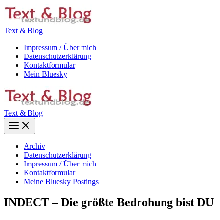
Zum
Inhalt
springen
Text & Blog
Impressum / Über mich
Datenschutzerklärung
Kontaktformular
Mein Bluesky
Text & Blog
Main
Menu
Archiv
Datenschutzerklärung
Impressum / Über mich
Kontaktformular
Meine Bluesky Postings
INDECT – Die größte Bedrohung bist DU