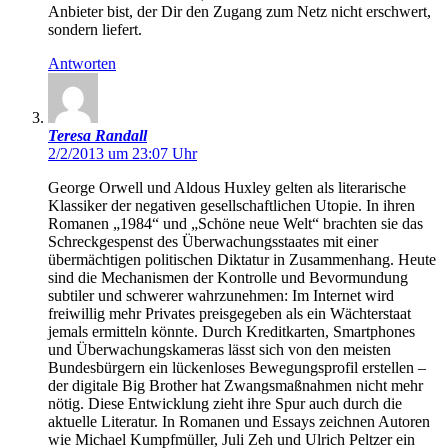
Anbieter bist, der Dir den Zugang zum Netz nicht erschwert,
sondern liefert.
Antworten
Teresa Randall
2/2/2013 um 23:07 Uhr
George Orwell und Aldous Huxley gelten als literarische
Klassiker der negativen gesellschaftlichen Utopie. In ihren
Romanen „1984“ und „Schöne neue Welt“ brachten sie das
Schreckgespenst des Überwachungsstaates mit einer
übermächtigen politischen Diktatur in Zusammenhang. Heute
sind die Mechanismen der Kontrolle und Bevormundung
subtiler und schwerer wahrzunehmen: Im Internet wird
freiwillig mehr Privates preisgegeben als ein Wächterstaat
jemals ermitteln könnte. Durch Kreditkarten, Smartphones
und Überwachungskameras lässt sich von den meisten
Bundesbürgern ein lückenloses Bewegungsprofil erstellen –
der digitale Big Brother hat Zwangsmaßnahmen nicht mehr
nötig. Diese Entwicklung zieht ihre Spur auch durch die
aktuelle Literatur. In Romanen und Essays zeichnen Autoren
wie Michael Kumpfmüller, Juli Zeh und Ulrich Peltzer ein