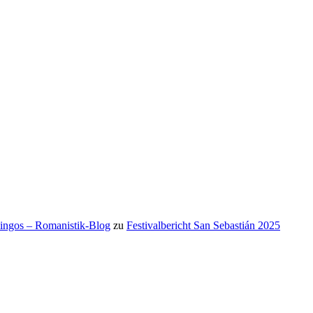
mingos – Romanistik-Blog
zu
Festivalbericht San Sebastián 2025