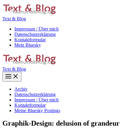
Zum
Inhalt
springen
Text & Blog
Impressum / Über mich
Datenschutzerklärung
Kontaktformular
Mein Bluesky
Text & Blog
Main
Menu
Archiv
Datenschutzerklärung
Impressum / Über mich
Kontaktformular
Meine Bluesky Postings
Graphik-Design: delusion of grandeur