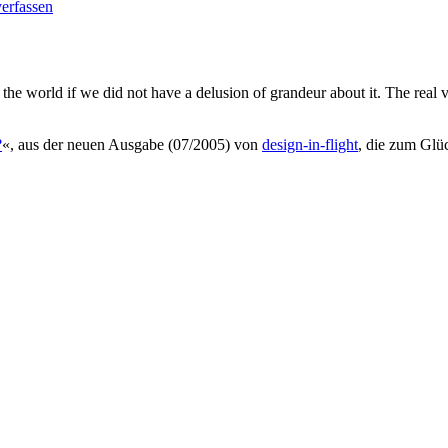
erfassen
the world if we did not have a delusion of grandeur about it. The real 
?
«, aus der neuen Ausgabe (07/2005) von
design-in-flight
, die zum Glü