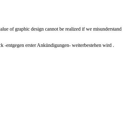
value of graphic design cannot be realized if we misunderstand
ck -entgegen erster Ankündigungen- weiterbestehen wird .