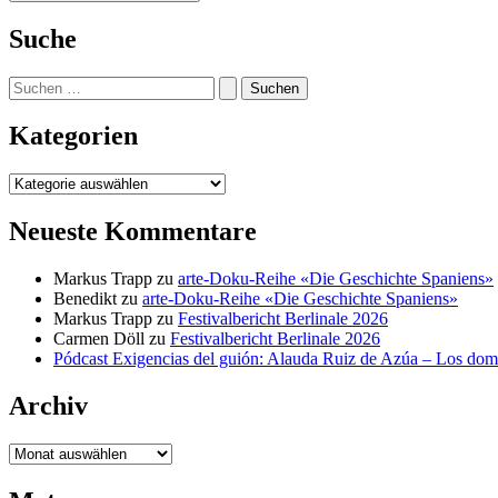
Suche
Suchen
nach:
Kategorien
Kategorien
Neueste Kommentare
Markus Trapp
zu
arte-Doku-Reihe «Die Geschichte Spaniens»
Benedikt
zu
arte-Doku-Reihe «Die Geschichte Spaniens»
Markus Trapp
zu
Festivalbericht Berlinale 2026
Carmen Döll
zu
Festivalbericht Berlinale 2026
Pódcast Exigencias del guión: Alauda Ruiz de Azúa – Los do
Archiv
Archiv