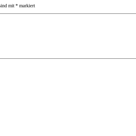
sind mit
*
markiert