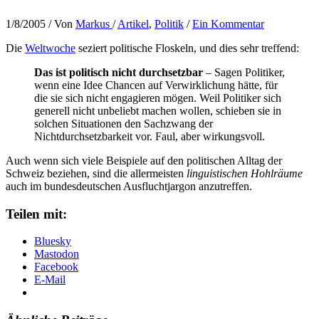
1/8/2005
/ Von
Markus
/
Artikel
,
Politik
/
Ein Kommentar
Die
Weltwoche
seziert politische Floskeln, und dies sehr treffend:
Das ist politisch nicht durchsetzbar
– Sagen Politiker,
wenn eine Idee Chancen auf Verwirklichung hätte, für
die sie sich nicht engagieren mögen. Weil Politiker sich
generell nicht unbeliebt machen wollen, schieben sie in
solchen Situationen den Sachzwang der
Nichtdurchsetzbarkeit vor. Faul, aber wirkungsvoll.
Auch wenn sich viele Beispiele auf den politischen Alltag der
Schweiz beziehen, sind die allermeisten
linguistischen Hohlräume
auch im bundesdeutschen Ausfluchtjargon anzutreffen.
Teilen mit:
Bluesky
Mastodon
Facebook
E-Mail