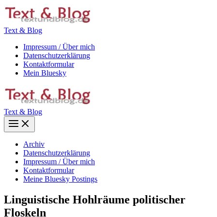
Zum
Inhalt
springen
Text & Blog
Impressum / Über mich
Datenschutzerklärung
Kontaktformular
Mein Bluesky
Text & Blog
Main
Menu
Archiv
Datenschutzerklärung
Impressum / Über mich
Kontaktformular
Meine Bluesky Postings
Linguistische Hohlräume politischer
Floskeln