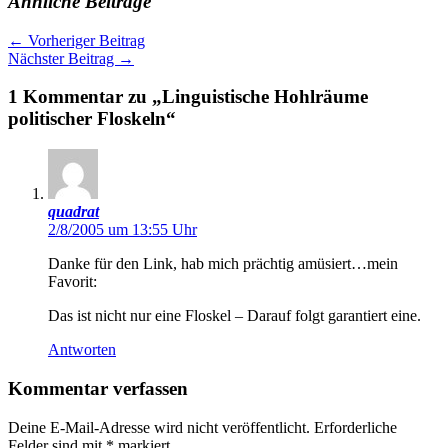
Ähnliche Beiträge
←
Vorheriger Beitrag
Nächster Beitrag
→
1 Kommentar zu „Linguistische Hohlräume
politischer Floskeln“
quadrat
2/8/2005 um 13:55 Uhr
Danke für den Link, hab mich prächtig amüsiert…mein
Favorit:
Das ist nicht nur eine Floskel – Darauf folgt garantiert eine.
Antworten
Kommentar verfassen
Deine E-Mail-Adresse wird nicht veröffentlicht.
Erforderliche
Felder sind mit
*
markiert