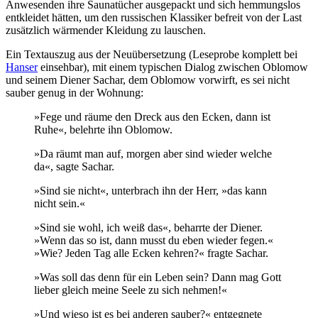
Anwesenden ihre Saunatücher ausgepackt und sich hemmungslos
entkleidet hätten, um den russischen Klassiker befreit von der Last
zusätzlich wärmender Kleidung zu lauschen.
Ein Textauszug aus der Neuübersetzung (Leseprobe komplett bei
Hanser
einsehbar), mit einem typischen Dialog zwischen Oblomow
und seinem Diener Sachar, dem Oblomow vorwirft, es sei nicht
sauber genug in der Wohnung:
»Fege und räume den Dreck aus den Ecken, dann ist
Ruhe«, belehrte ihn Oblomow.
»Da räumt man auf, morgen aber sind wieder welche
da«, sagte Sachar.
»Sind sie nicht«, unterbrach ihn der Herr, »das kann
nicht sein.«
»Sind sie wohl, ich weiß das«, beharrte der Diener.
»Wenn das so ist, dann musst du eben wieder fegen.«
»Wie? Jeden Tag alle Ecken kehren?« fragte Sachar.
»Was soll das denn für ein Leben sein? Dann mag Gott
lieber gleich meine Seele zu sich nehmen!«
»Und wieso ist es bei anderen sauber?« entgegnete