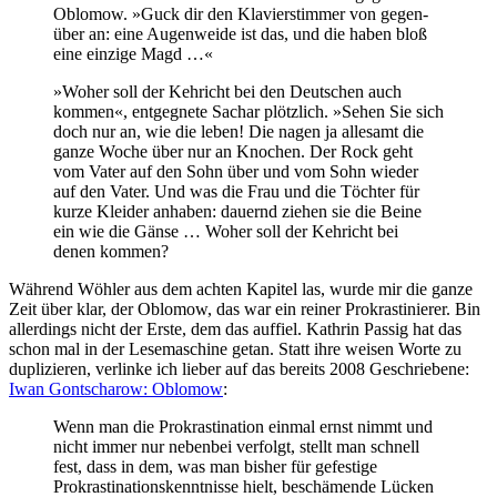
Oblomow. »Guck dir den Klavierstimmer von gegen-
über an: eine Augenweide ist das, und die haben bloß
eine einzige Magd …«
»Woher soll der Kehricht bei den Deutschen auch
kommen«, entgegnete Sachar plötzlich. »Sehen Sie sich
doch nur an, wie die leben! Die nagen ja allesamt die
ganze Woche über nur an Knochen. Der Rock geht
vom Vater auf den Sohn über und vom Sohn wieder
auf den Vater. Und was die Frau und die Töchter für
kurze Kleider anhaben: dauernd ziehen sie die Beine
ein wie die Gänse … Woher soll der Kehricht bei
denen kommen?
Während Wöhler aus dem achten Kapitel las, wurde mir die ganze
Zeit über klar, der Oblomow, das war ein reiner Prokrastinierer. Bin
allerdings nicht der Erste, dem das auffiel. Kathrin Passig hat das
schon mal in der Lesemaschine getan. Statt ihre weisen Worte zu
duplizieren, verlinke ich lieber auf das bereits 2008 Geschriebene:
Iwan Gontscharow: Oblomow
:
Wenn man die Prokrastination einmal ernst nimmt und
nicht immer nur nebenbei verfolgt, stellt man schnell
fest, dass in dem, was man bisher für gefestige
Prokrastinationskenntnisse hielt, beschämende Lücken