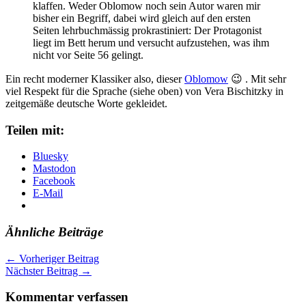
klaffen. Weder Oblomow noch sein Autor waren mir
bisher ein Begriff, dabei wird gleich auf den ersten
Seiten lehrbuchmässig prokrastiniert: Der Protagonist
liegt im Bett herum und versucht aufzustehen, was ihm
nicht vor Seite 56 gelingt.
Ein recht moderner Klassiker also, dieser
Oblomow
😉 . Mit sehr
viel Respekt für die Sprache (siehe oben) von Vera Bischitzky in
zeitgemäße deutsche Worte gekleidet.
Teilen mit:
Bluesky
Mastodon
Facebook
E-Mail
Ähnliche Beiträge
←
Vorheriger Beitrag
Nächster Beitrag
→
Kommentar verfassen