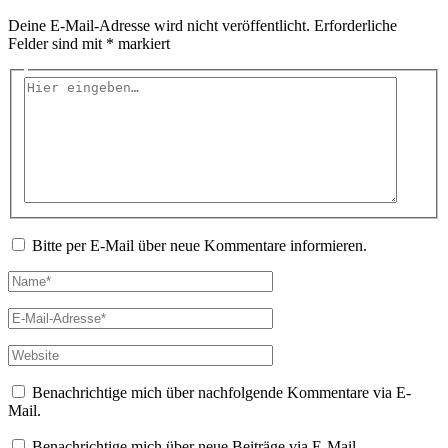
Deine E-Mail-Adresse wird nicht veröffentlicht.
Erforderliche
Felder sind mit
*
markiert
Hier
eingeben…
Bitte per E-Mail über neue Kommentare informieren.
Name*
E-
Mail-
Adresse*
Website
Benachrichtige mich über nachfolgende Kommentare via E-
Mail.
Benachrichtige mich über neue Beiträge via E-Mail.