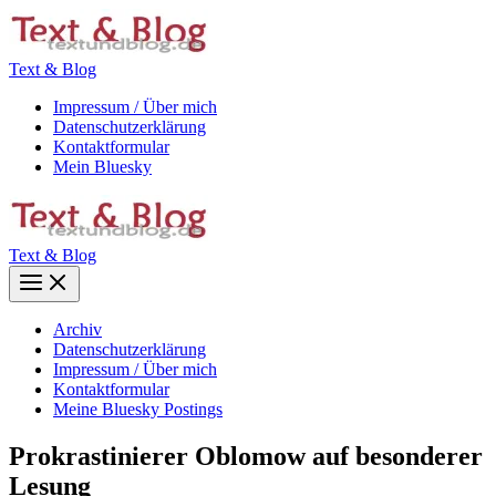
Zum
Inhalt
springen
Text & Blog
Impressum / Über mich
Datenschutzerklärung
Kontaktformular
Mein Bluesky
Text & Blog
Main
Menu
Archiv
Datenschutzerklärung
Impressum / Über mich
Kontaktformular
Meine Bluesky Postings
Prokrastinierer Oblomow auf besonderer
Lesung