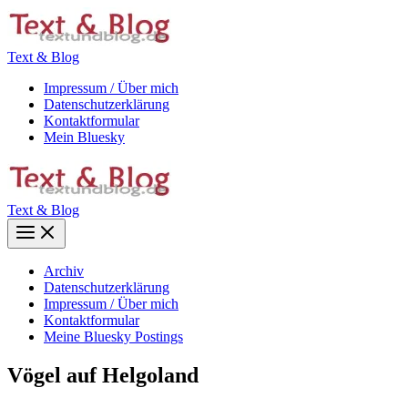
Zum
Inhalt
springen
Text & Blog
Impressum / Über mich
Datenschutzerklärung
Kontaktformular
Mein Bluesky
Text & Blog
Main
Menu
Archiv
Datenschutzerklärung
Impressum / Über mich
Kontaktformular
Meine Bluesky Postings
Vögel auf Helgoland