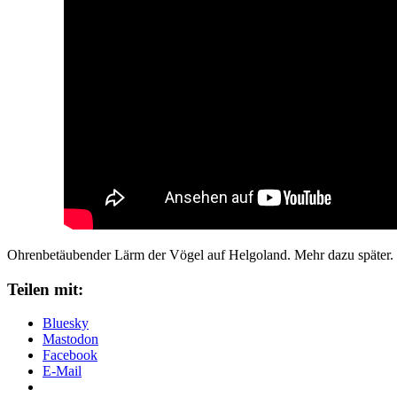
Ohrenbetäubender Lärm der Vögel auf Helgoland. Mehr dazu später.
Teilen mit:
Bluesky
Mastodon
Facebook
E-Mail