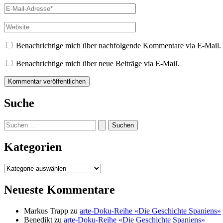
E-
Mail-
Adresse*
Website
Benachrichtige mich über nachfolgende Kommentare via E-Mail.
Benachrichtige mich über neue Beiträge via E-Mail.
Suche
Suchen
nach:
Kategorien
Kategorien
Neueste Kommentare
Markus Trapp
zu
arte-Doku-Reihe «Die Geschichte Spaniens»
Benedikt
zu
arte-Doku-Reihe «Die Geschichte Spaniens»