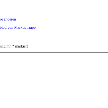
die anderen
blog von Markus Trapp
sind mit
*
markiert