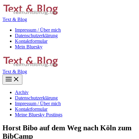
Zum
Inhalt
springen
Text & Blog
Impressum / Über mich
Datenschutzerklärung
Kontaktformular
Mein Bluesky
Text & Blog
Main
Menu
Archiv
Datenschutzerklärung
Impressum / Über mich
Kontaktformular
Meine Bluesky Postings
Horst Bibo auf dem Weg nach Köln zum
BibCamp