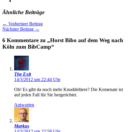
Ähnliche Beiträge
←
Vorheriger Beitrag
Nächster Beitrag
→
6 Kommentare zu „Horst Bibo auf dem Weg nach
Köln zum BibCamp“
The Exit
14/3/2012 um 22:44 Uhr
Oh! Es gibt da noch mehr Knuddeltiere? Die Kemenate ist
auf jeden Fall für Sie hergerichtet.
Antworten
Markus
14/3/2012 um 22:58 Uhr