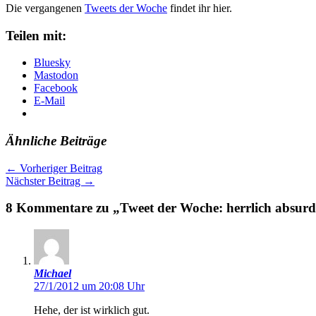
Die vergangenen
Tweets der Woche
findet ihr hier.
Teilen mit:
Bluesky
Mastodon
Facebook
E-Mail
Ähnliche Beiträge
←
Vorheriger Beitrag
Nächster Beitrag
→
8 Kommentare zu „Tweet der Woche: herrlich absur
Michael
27/1/2012 um 20:08 Uhr
Hehe, der ist wirklich gut.