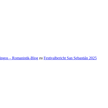
mingos – Romanistik-Blog
zu
Festivalbericht San Sebastián 2025