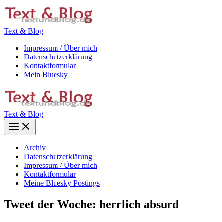
Zum
Inhalt
springen
Text & Blog
Impressum / Über mich
Datenschutzerklärung
Kontaktformular
Mein Bluesky
Text & Blog
Main
Menu
Archiv
Datenschutzerklärung
Impressum / Über mich
Kontaktformular
Meine Bluesky Postings
Tweet der Woche: herrlich absurd