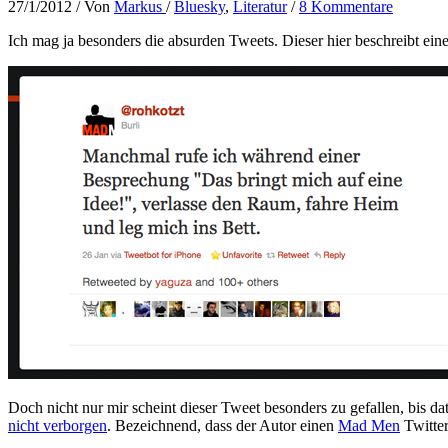
27/1/2012
/ Von
Markus
/
Bluesky
,
Literatur
/
8 Kommentare
Ich mag ja besonders die absurden Tweets. Dieser hier beschreibt eine
Doch nicht nur mir scheint dieser Tweet besonders zu gefallen, bis d
nicht verborgen
. Bezeichnend, dass der Autor einen
Mad Men
Twitter