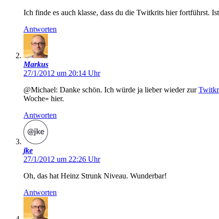
Ich finde es auch klasse, dass du die Twitkrits hier fortführst.
Antworten
Markus
27/1/2012 um 20:14 Uhr
@Michael: Danke schön. Ich würde ja lieber wieder zur
Twitkr
Woche» hier.
Antworten
jke
27/1/2012 um 22:26 Uhr
Oh, das hat Heinz Strunk Niveau. Wunderbar!
Antworten