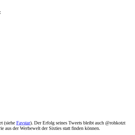
:
et (siehe
Favstar
). Der Erfolg seines Tweets bleibt auch @rohkotzt
ie aus der Werbewelt der Sixties statt finden können.