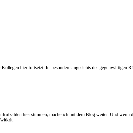
er Kollegen hier fortsetzt. Insbesondere angesichts des gegenwärtigen R
frufzahlen hier stimmen, mache ich mit dem Blog weiter. Und wenn di
witkrit.