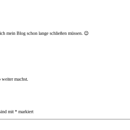
ich mein Blog schon lange schließen müssen. 😉
 weiter machst.
sind mit
*
markiert