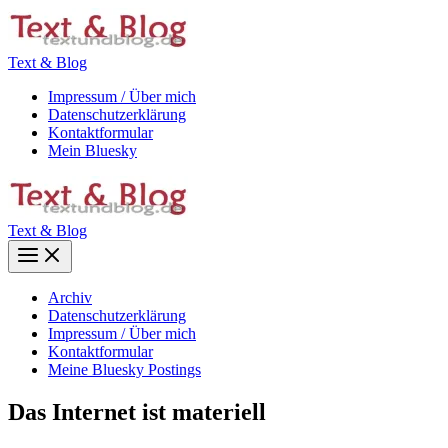
Zum
Inhalt
springen
Text & Blog
Impressum / Über mich
Datenschutzerklärung
Kontaktformular
Mein Bluesky
Text & Blog
Main
Menu
Archiv
Datenschutzerklärung
Impressum / Über mich
Kontaktformular
Meine Bluesky Postings
Das Internet ist materiell