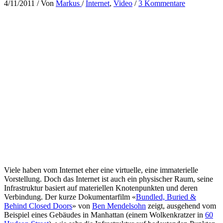
4/11/2011
/ Von
Markus
/
Internet
,
Video
/
3 Kommentare
Viele haben vom Internet eher eine virtuelle, eine immaterielle
Vorstellung. Doch das Internet ist auch ein physischer Raum, seine
Infrastruktur basiert auf materiellen Knotenpunkten und deren
Verbindung. Der kurze Dokumentarfilm «
Bundled, Buried &
Behind Closed Doors
» von
Ben Mendelsohn
zeigt, ausgehend vom
Beispiel eines Gebäudes in Manhattan (einem Wolkenkratzer in
60