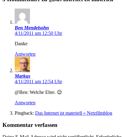
Ben Mendelsohn
4/11/2011 um 12:50 Uhr
Danke
Antworten
Markus
4/11/2011 um 12:54 Uhr
@Ben: Welche Ehre. 😉
Antworten
Pingback:
Das Internet ist materiell « Netzfilmblog
Kommentar verfassen
Deine E-Mail-Adresse wird nicht veröffentlicht.
Erforderliche