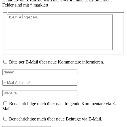
Felder sind mit
*
markiert
Hier
eingeben…
Bitte per E-Mail über neue Kommentare informieren.
Name*
E-
Mail-
Adresse*
Website
Benachrichtige mich über nachfolgende Kommentare via E-
Mail.
Benachrichtige mich über neue Beiträge via E-Mail.