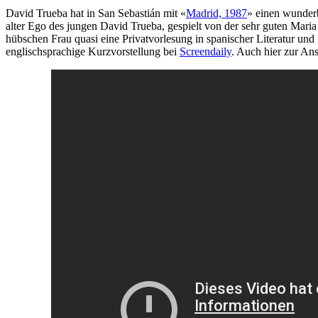
David Trueba hat in San Sebastián mit «
Madrid, 1987
» einen wunderb
alter Ego des jungen David Trueba, gespielt von der sehr guten Mar
hübschen Frau quasi eine Privatvorlesung in spanischer Literatur und
englischsprachige Kurzvorstellung bei
Screendaily
. Auch hier zur Ans