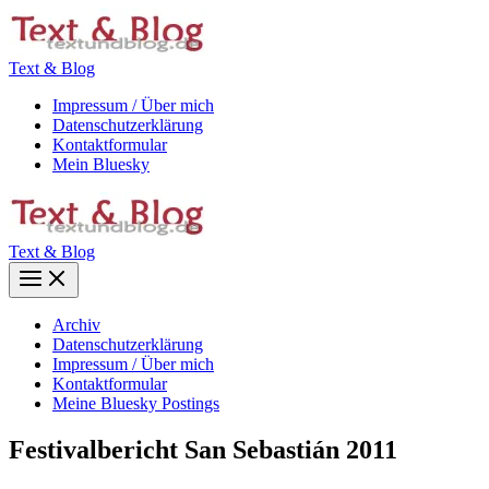
Zum
Inhalt
springen
Text & Blog
Impressum / Über mich
Datenschutzerklärung
Kontaktformular
Mein Bluesky
Text & Blog
Main
Menu
Archiv
Datenschutzerklärung
Impressum / Über mich
Kontaktformular
Meine Bluesky Postings
Festivalbericht San Sebastián 2011