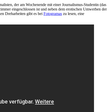
rnalisten, der am Wochenende mit einer Journalismus-Studentin (das
dezimmer eingeschlossen ist und neben dem erotischen Umwerben der
den Dreharbeiten gibt es bei
Fotogramas
zu lesen, eine