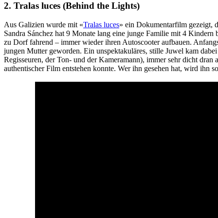
2. Tralas luces (Behind the Lights)
Aus Galizien wurde mit «
Tralas luces
» ein Dokumentarfilm gezeigt, d
Sandra Sánchez hat 9 Monate lang eine junge Familie mit 4 Kindern 
zu Dorf fahrend – immer wieder ihren Autoscooter aufbauen. Anfangs n
jungen Mutter geworden. Ein unspektakuläres, stille Juwel kam dabei
Regisseuren, der Ton- und der Kameramann), immer sehr dicht dran a
authentischer Film entstehen konnte. Wer ihn gesehen hat, wird ihn so