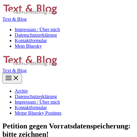
Zum
Inhalt
springen
Text & Blog
Impressum / Über mich
Datenschutzerklärung
Kontaktformular
Mein Bluesky
Text & Blog
Main
Menu
Archiv
Datenschutzerklärung
Impressum / Über mich
Kontaktformular
Meine Bluesky Postings
Petition gegen Vorratsdatenspeicherung:
bitte zeichnen!