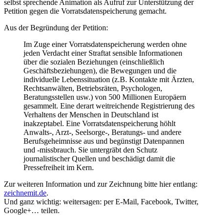
selbst sprechende Animation als Aufruf zur Unterstützung der
Petition gegen die Vorratsdatenspeicherung gemacht.
Aus der Begründung der Petition:
Im Zuge einer Vorratsdatenspeicherung werden ohne
jeden Verdacht einer Straftat sensible Informationen
über die sozialen Beziehungen (einschließlich
Geschäftsbeziehungen), die Bewegungen und die
individuelle Lebenssituation (z.B. Kontakte mit Ärzten,
Rechtsanwälten, Betriebsräten, Psychologen,
Beratungsstellen usw.) von 500 Millionen Europäern
gesammelt. Eine derart weitreichende Registrierung des
Verhaltens der Menschen in Deutschland ist
inakzeptabel. Eine Vorratsdatenspeicherung höhlt
Anwalts-, Arzt-, Seelsorge-, Beratungs- und andere
Berufsgeheimnisse aus und begünstigt Datenpannen
und -missbrauch. Sie untergräbt den Schutz
journalistischer Quellen und beschädigt damit die
Pressefreiheit im Kern.
Zur weiteren Information und zur Zeichnung bitte hier entlang:
zeichnemit.de
.
Und ganz wichtig: weitersagen: per E-Mail, Facebook, Twitter,
Google+… teilen.