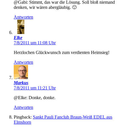
@Gabi: Stimmt, das war die Lösung. Soll bloß niemand
denken, wir wären abergläubig. 🙂
Antworten
Elke
7/8/2011 um 11:08 Uhr
Herzlochen Glückwunsch zum verdienten Heimsieg!
Antworten
Markus
7/8/2011 um 11:21 Uhr
@Elke: Donke, donke.
Antworten
Pingback:
Sankt Pauli Fanclub Braun-Weiß EDEL aus
Elmshorn