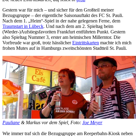
Gestern war für mich – und sicher für den Großteil meiner
Bezugsgruppe – der eigentliche Saisonauftakt des FC St. Pauli.
Nach dem 1. „Heim“-Spiel in der nahe gelegenen Ferne, dem
Traumstart in Lübeck
. Und nach dem am 2. Spieltag beim
(Wieder-)Aufstiegsfavoriten Frankfurt entführten Punkt. Gestern
also Spieltag Nummer 3, erster am heimischen Millerntor. Die
Vorfreude war groß, trotz hässlicher
Eintrittskarten
machte ich mich
frohen Mutes auf in Hamburgs zweitschönsten Stadtteil St. Pauli.
Pauliane
& Markus vor dem Spiel, Foto:
Joe Meyer
Wie immer traf sich die Bezugsgruppe am Reeperbahn-Kiosk neben