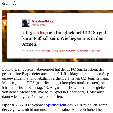
drum: 😉
Epilog: Den Spieltag abgerundet hat der 1. FC Saarbrücken, der
gestern eine Etage tiefer auch eine 0:1-Rücklage noch in einen Sieg
umgewandelt hat und letztlich verdient
2:1
gegen CZ Jena gewann.
Meinen „alten“ FCS (natürlich längst komplett rund erneuert), sehe
ich am nächsten Samstag, 13. August um 13 Uhr, erneut begleitet
von lieben Menschen, live beim Spiel in
Babelsberg
. Hoffe auch
dann wieder glück
loch
sein zu dürfen.
Update 7.8.2011:
Schöner
Spielbericht
des NDR mit allen Toren,
der zeigt, was nicht nur unser neuer Trainer André Schubert bei