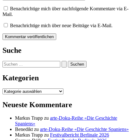
Benachrichtige mich über nachfolgende Kommentare via E-
Mail.
Benachrichtige mich über neue Beiträge via E-Mail.
Suche
Suchen
nach:
Kategorien
Kategorien
Neueste Kommentare
Markus Trapp
zu
arte-Doku-Reihe «Die Geschichte
Spaniens»
Benedikt
zu
arte-Doku-Reihe «Die Geschichte Spaniens»
Markus Trapp
zu
Festivalbericht Berlinale 2026