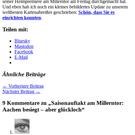
seiner Heimpremiere am Millerntor am Freitag durchgemacht hat.
Und eben hab ich noch ein kleines bebildertes Update zu unserem
weltbesten Kartenabreißer geschrieben:
Schön, dass Sie es
einrichten konnten
.
Teilen mit:
Bluesky
Mastodon
Facebook
E-Mail
Ähnliche Beiträge
←
Vorheriger Beitrag
Nächster Beitrag
→
9 Kommentare zu „Saisonauftakt am Millerntor:
Aachen besiegt – aber glückloch“