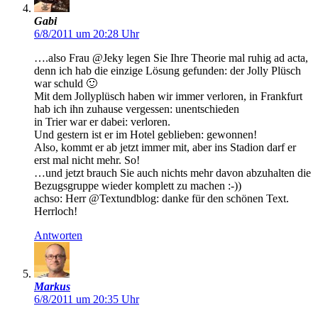
Gabi
6/8/2011 um 20:28 Uhr
….also Frau @Jeky legen Sie Ihre Theorie mal ruhig ad acta,
denn ich hab die einzige Lösung gefunden: der Jolly Plüsch
war schuld 🙂
Mit dem Jollyplüsch haben wir immer verloren, in Frankfurt
hab ich ihn zuhause vergessen: unentschieden
in Trier war er dabei: verloren.
Und gestern ist er im Hotel geblieben: gewonnen!
Also, kommt er ab jetzt immer mit, aber ins Stadion darf er
erst mal nicht mehr. So!
…und jetzt brauch Sie auch nichts mehr davon abzuhalten die
Bezugsgruppe wieder komplett zu machen :-))
achso: Herr @Textundblog: danke für den schönen Text.
Herrloch!
Antworten
Markus
6/8/2011 um 20:35 Uhr