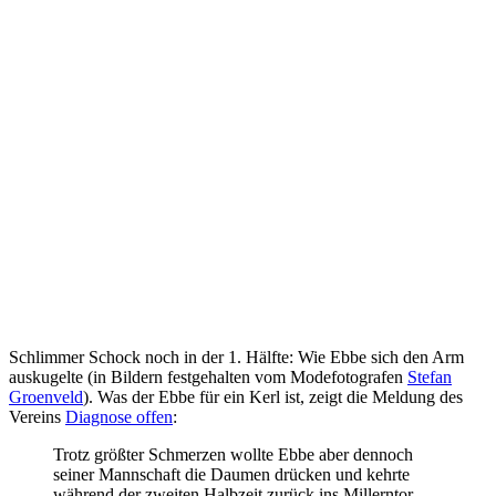
Schlimmer Schock noch in der 1. Hälfte: Wie Ebbe sich den Arm
auskugelte (in Bildern festgehalten vom Modefotografen
Stefan
Groenveld
). Was der Ebbe für ein Kerl ist, zeigt die Meldung des
Vereins
Diagnose offen
:
Trotz größter Schmerzen wollte Ebbe aber dennoch
seiner Mannschaft die Daumen drücken und kehrte
während der zweiten Halbzeit zurück ins Millerntor-