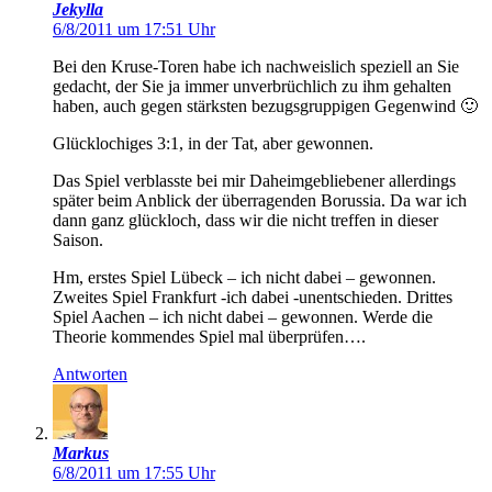
Jekylla
6/8/2011 um 17:51 Uhr
Bei den Kruse-Toren habe ich nachweislich speziell an Sie
gedacht, der Sie ja immer unverbrüchlich zu ihm gehalten
haben, auch gegen stärksten bezugsgruppigen Gegenwind 🙂
Glücklochiges 3:1, in der Tat, aber gewonnen.
Das Spiel verblasste bei mir Daheimgebliebener allerdings
später beim Anblick der überragenden Borussia. Da war ich
dann ganz glückloch, dass wir die nicht treffen in dieser
Saison.
Hm, erstes Spiel Lübeck – ich nicht dabei – gewonnen.
Zweites Spiel Frankfurt -ich dabei -unentschieden. Drittes
Spiel Aachen – ich nicht dabei – gewonnen. Werde die
Theorie kommendes Spiel mal überprüfen….
Antworten
Markus
6/8/2011 um 17:55 Uhr