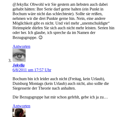
@Jekylla: Obwohl wir Sie gestern am liebsten auch dabei
gehabt hätten: Ihre Serie darf gerne halten (ein Punkt in
Bochum wäre nicht das schlechteste). Sollte sie reißen,
nehmen wir die drei Punkte gerne hin. Nein, eine andere
Möglichkeit gibt es nicht. Und viel mehr „unentschuldigte“
Heimspiele dürfen Sie sich auch nicht mehr leisten. Serien hin
oder her. Ich glaube, ich spreche da im Namen der
Bezugsgruppe. 😉
Antworten
Jekylla
6/8/2011 um 17:57 Uhr
Bochum bin ich leider auch nicht (Freitag, kein Urlaub),
Duisburg Montags (kein Urlaub) auch nicht, also sollte die
Siegesserie der Theorie nach anhalten.
Die Bezugsgruppe hat mir schon gefehlt, gebe ich ja zu…
Antworten