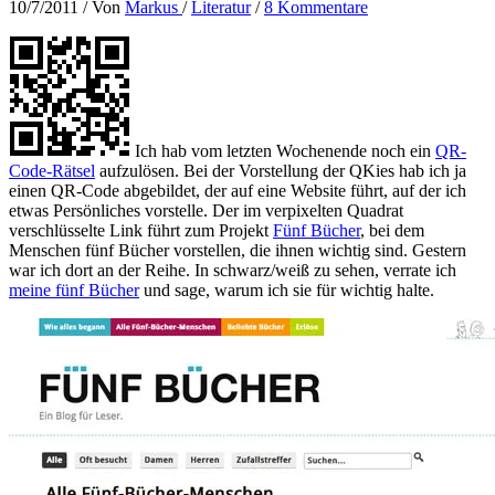
10/7/2011
/ Von
Markus
/
Literatur
/
8 Kommentare
Ich hab vom letzten Wochenende noch ein
QR-
Code-Rätsel
aufzulösen. Bei der Vorstellung der QKies hab ich ja
einen QR-Code abgebildet, der auf eine Website führt, auf der ich
etwas Persönliches vorstelle. Der im verpixelten Quadrat
verschlüsselte Link führt zum Projekt
Fünf Bücher
, bei dem
Menschen fünf Bücher vorstellen, die ihnen wichtig sind. Gestern
war ich dort an der Reihe. In schwarz/weiß zu sehen, verrate ich
meine fünf Bücher
und sage, warum ich sie für wichtig halte.