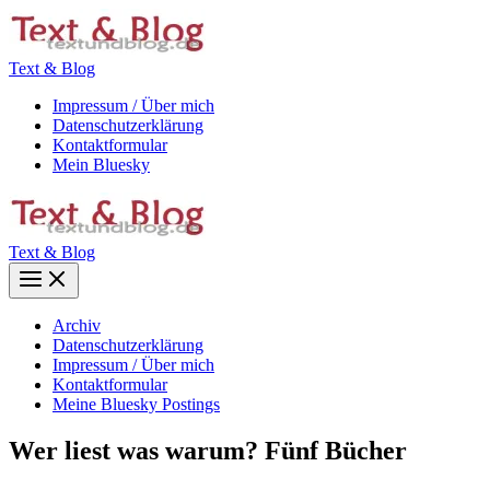
Zum
Inhalt
springen
Text & Blog
Impressum / Über mich
Datenschutzerklärung
Kontaktformular
Mein Bluesky
Text & Blog
Main
Menu
Archiv
Datenschutzerklärung
Impressum / Über mich
Kontaktformular
Meine Bluesky Postings
Wer liest was warum? Fünf Bücher