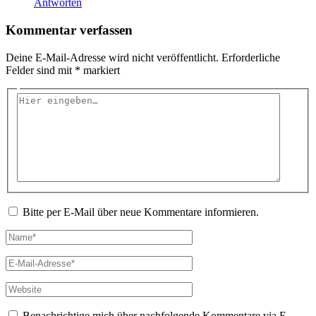
Antworten
Kommentar verfassen
Deine E-Mail-Adresse wird nicht veröffentlicht.
Erforderliche
Felder sind mit
*
markiert
Hier
eingeben…
Bitte per E-Mail über neue Kommentare informieren.
Name*
E-
Mail-
Adresse*
Website
Benachrichtige mich über nachfolgende Kommentare via E-