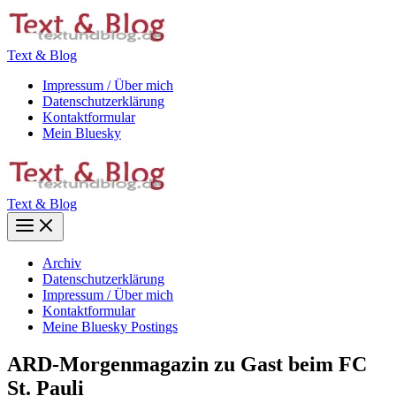
Zum
Inhalt
springen
Text & Blog
Impressum / Über mich
Datenschutzerklärung
Kontaktformular
Mein Bluesky
Text & Blog
Main
Menu
Archiv
Datenschutzerklärung
Impressum / Über mich
Kontaktformular
Meine Bluesky Postings
ARD-Morgenmagazin zu Gast beim FC
St. Pauli