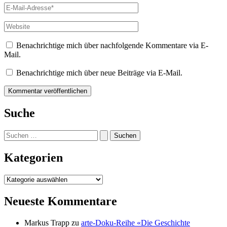
E-
Mail-
Adresse*
Website
Benachrichtige mich über nachfolgende Kommentare via E-
Mail.
Benachrichtige mich über neue Beiträge via E-Mail.
Suche
Suchen
nach:
Kategorien
Kategorien
Neueste Kommentare
Markus Trapp
zu
arte-Doku-Reihe «Die Geschichte