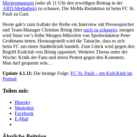
Morgenmagazin
(oder ab 11 Uhr den jeweiligen Beitrag in der
ARD-Mediathek
) zu schauen. Die MoMa-Redaktion ist beim FC St.
Pauli zu Gast.
Heute gab’s zum Auftakt der Reihe ein Interview mit Pressesprecher
und Team-Manager Christian Bönig (hier
nach zu schauen
), morgen
wird Stani vor’s frühe Morgen-Mikrofon von Sportredakteur Peter
Großmann treten. Herausgestellt wird die Tatsache, dass es sich
beim FC um einen Stadtteilclub handelt. Zum Glück wird gegen den
Begriff Kultclub von Bönig opponiert. Weiteres Thema unter der
Woche: Kritik der Fans und deren Protest gegen den Kommerz.
Man darf gespannt sein…
Update 4.1.11:
Die heutige Folge:
FC St. Pauli – ein Kult-Klub im
Portrait
Teilen mit:
Bluesky
Mastodon
Facebook
E-Mail
Ähnliche Beiträge